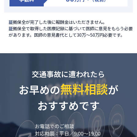
証拠保全が完了した後に報酬金はいただきません。
証拠保全で取得した医療記録に基づいて医師に意見をもらう必要
があります。医師の意見書代として30万～50万円必要です。
交通事故に遭われたら
無料相談
お早めの
が
おすすめです
お電話でのご相談
対応時間：平日／9:00～19:00