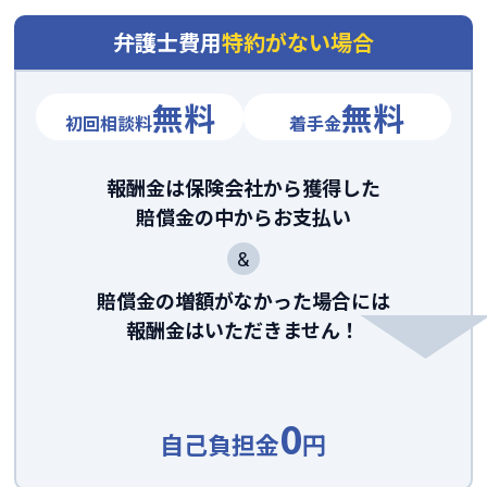
弁護士費用
特約がない場合
無料
無料
初回相談料
着手金
報酬金は保険会社から獲得した
賠償金の中からお支払い
&
賠償金の増額がなかった場合には
報酬金はいただきません！
0
自己負担金
円