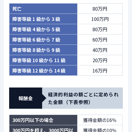
死亡
80万円
障害等級 1 級から 3 級
100万円
障害等級 4 級から 5 級
80万円
障害等級 6 級から 7 級
60万円
障害等級 8 級から 9 級
40万円
障害等級 10 級から 11 級
20万円
障害等級 12 級から 14 級
16万円
経済的利益の額ごとに定められ
報酬金
た金額（下表参照）
300万円以下の場合
獲得金額の16％
300万円を超え、3000万円以
獲得金額の10％