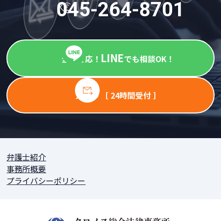
045-264-8701
LINE
全国対応！
でも相談OK！
メール ［ 24時間受付 ］
弁護士紹介
事務所概要
プライバシーポリシー