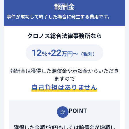
報酬金
事件が成功して終了した場合に発生する費用
です。
クロノス総合法律事務所なら
12
22
％+
万円～
（税別）
報酬金は獲得した賠償金や示談金からいただき
ますので
自己負担はありません
安心POINT
獲得した金額が0円もしくは賠償金が増額し