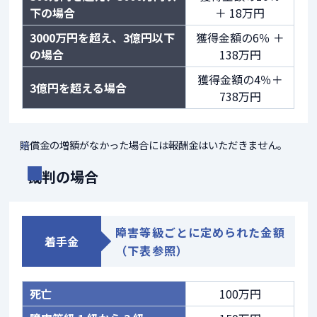
下の場合
＋ 18万円
3000万円を超え、3億円以下
獲得金額の6％ ＋
の場合
138万円
獲得金額の4％＋
3億円を超える場合
738万円
賠償金の増額がなかった場合には報酬金はいただきません。
裁判の場合
障害等級ごとに定められた金額
着手金
（下表参照）
死亡
100万円