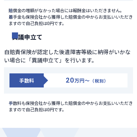
賠償金の増額がなかった場合には報酬金はいただきません。
着手金も保険会社から獲得した賠償金の中からお支払いいただき
ますので自己負担は0円です。
異議申立て
自賠責保険が認定した後遺障害等級に納得がいかな
い場合に「異議申立て」を行います。
20
手数料
万円～
（税別）
手数料も保険会社から獲得した賠償金の中からお支払いいただき
ますので自己負担は0円です。