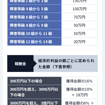
障害等級 1 級から 3 級
150万円
障害等級 4 級から 5 級
100万円
障害等級 6 級から 7 級
70万円
障害等級 8 級から 9 級
50万円
障害等級 10 級から 11 級
30万円
障害等級 12 級から 14 級
20万円
経済的利益の額ごとに定められ
報酬金
た金額（下表参照）
300万円以下の場合
獲得金額の16％
300万円を超え、3000万円以
獲得金額の10％
下の場合
＋ 18万円
3000万円を超え、3億円以下
獲得金額の6％ ＋