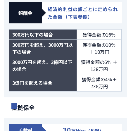
経済的利益の額ごとに定められ
報酬金
た金額（下表参照）
300万円以下の場合
獲得金額の16％
300万円を超え、3000万円以
獲得金額の10％
下の場合
＋ 18万円
3000万円を超え、3億円以下
獲得金額の6％ ＋
の場合
138万円
獲得金額の4％＋
3億円を超える場合
738万円
証拠保全
30
手数料
万円～
（税別）