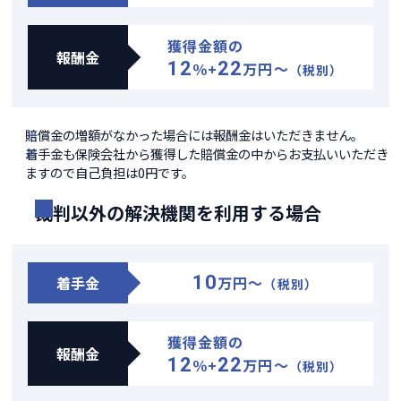
獲得金額の
報酬金
12
22
％+
万円～
（税別）
賠償金の増額がなかった場合には報酬金はいただきません。
着手金も保険会社から獲得した賠償金の中からお支払いいただき
ますので自己負担は0円です。
裁判以外の解決機関を利用する場合
10
着手金
万円～
（税別）
獲得金額の
報酬金
12
22
％+
万円～
（税別）