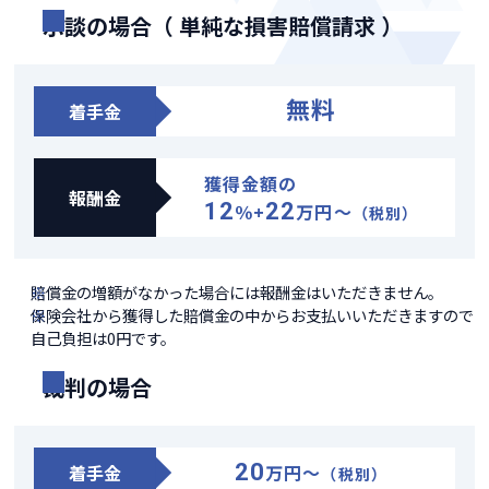
示談の場合（ 単純な損害賠償請求 ）
無料
着手金
獲得金額の
報酬金
12
22
％+
万円～
（税別）
賠償金の増額がなかった場合には報酬金はいただきません。
保険会社から獲得した賠償金の中からお支払いいただきますので
自己負担は0円です。
裁判の場合
20
着手金
万円～
（税別）