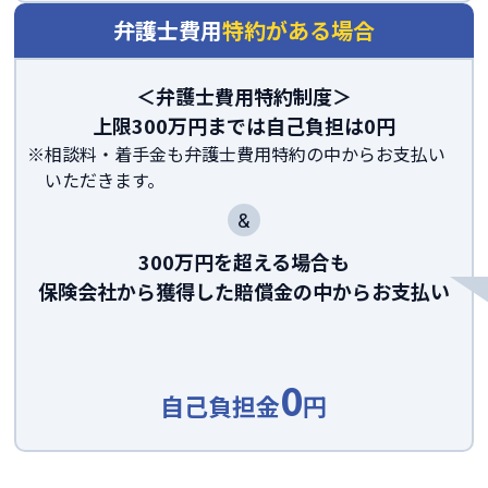
弁護士費用
特約がある場合
＜弁護士費用特約制度＞
上限
300
万円までは自己負担は
0
円
相談料・着手金も弁護士費用特約の中からお支払い
いただきます。
&
300万円を超える場合も
保険会社から獲得した賠償金の中からお支払い
0
自己負担金
円