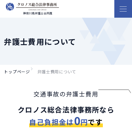
神奈川県弁護士会所属
弁護士費用について
トップページ
弁護士費用について
交通事故の弁護士費用
クロノス総合法律事務所なら
0
自己負担金は
円
です