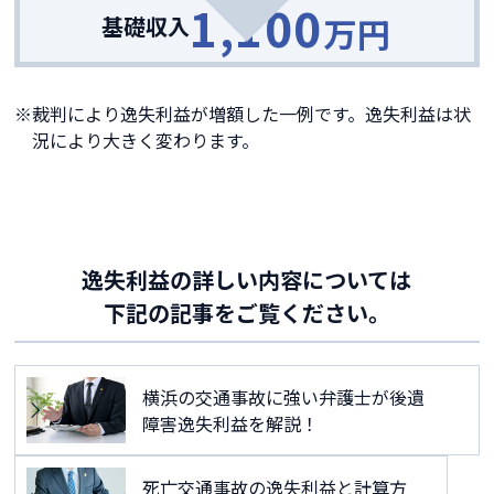
1,100
万円
基礎収入
裁判により逸失利益が増額した一例です。逸失利益は状
況により大きく変わります。
逸失利益の詳しい内容については
下記の記事をご覧ください。
横浜の交通事故に強い弁護士が後遺
障害逸失利益を解説！
死亡交通事故の逸失利益と計算方