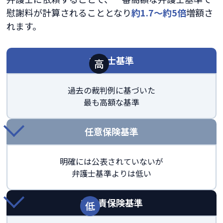
慰謝料が計算されることとなり
約1.7～約5倍
増額さ
れます。
弁護士基準
過去の裁判例に基づいた
最も高額な基準
任意保険基準
明確には公表されていないが
弁護士基準よりは低い
自賠責保険基準