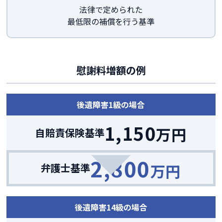
法律で定められた
最低限の補償を行う基準
慰謝料増額の例
後遺障害1級の場合
1,150
万円
自賠責保険基準
2,800
万円
弁護士基準
後遺障害14級の場合