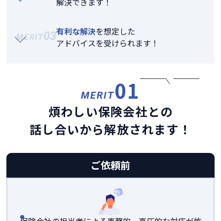
解決できます！
有利な解決
を想定した
03
MERIT
アドバイスを受けられます！
01
MERIT
煩わしい保険会社との
話し合いから解放されます！
ご依頼前