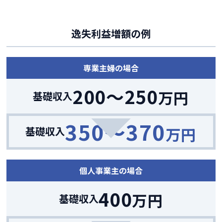
逸失利益増額の例
専業主婦の場合
200〜250
万円
基礎収入
350〜370
万円
基礎収入
個人事業主の場合
400
万円
基礎収入