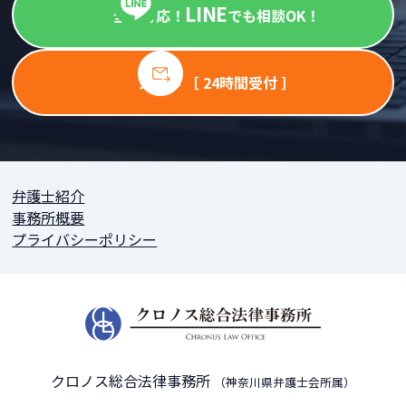
LINE
全国対応！
でも相談OK！
メール ［ 24時間受付 ］
弁護士紹介
事務所概要
プライバシーポリシー
クロノス総合法律事務所
（神奈川県弁護士会所属）