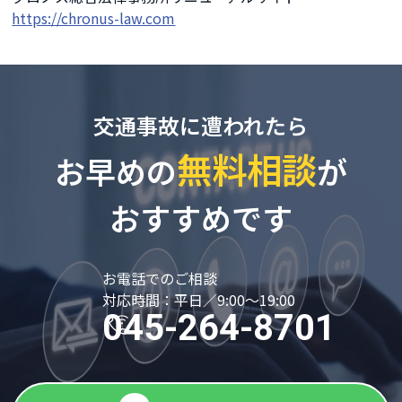
https://chronus-law.com
交通事故に遭われたら
無料相談
お早めの
が
おすすめです
お電話でのご相談
対応時間：平日／9:00～19:00
045-264-8701