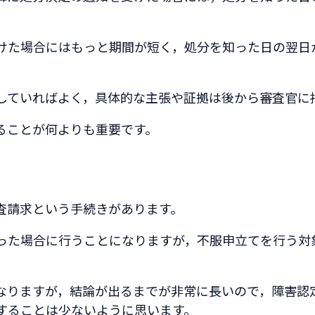
けた場合にはもっと期間が短く，処分を知った日の翌日
していればよく，具体的な主張や証拠は後から審査官に
ることが何よりも重要です。
査請求という手続きがあります。
った場合に行うことになりますが，不服申立てを行う対
なりますが，結論が出るまでが非常に長いので，障害認
することは少ないように思います。