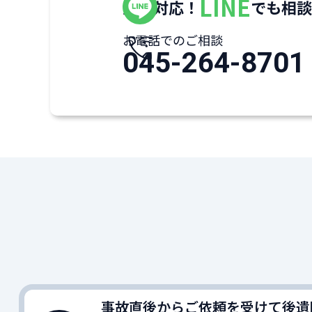
LINE
全国対応！
でも相談
お電話でのご相談
045-264-8701
事故直後からご依頼を受けて後遺