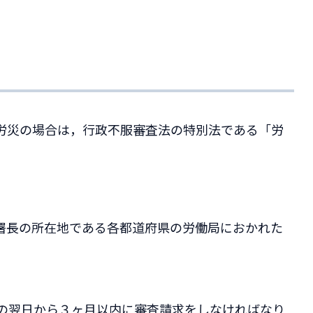
労災の場合は，行政不服審査法の特別法である「労
署長の所在地である各都道府県の労働局におかれた
の翌日から３ヶ月以内に審査請求をしなければなり