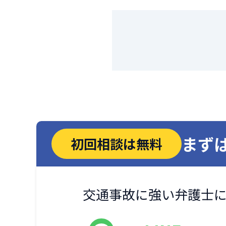
まず
初回相談は無料
交通事故に強い弁護士