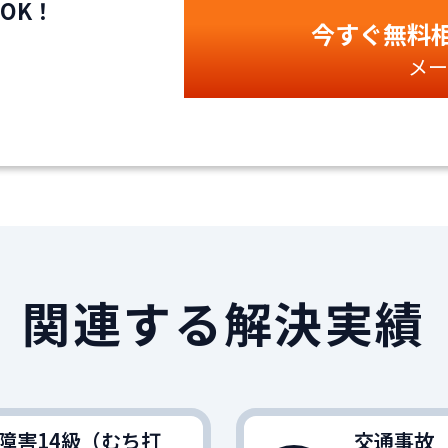
OK！
今すぐ無料
メー
関連する解決実績
障害14級（むち打
交通事故