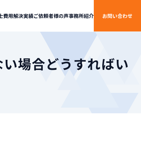
士費用
解決実績
ご依頼者様の声
事務所紹介
お問い合わせ
ない場合どうすればい