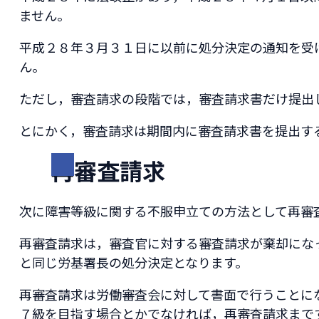
ません。
平成２８年３月３１日に以前に処分決定の通知を受
ん。
ただし，審査請求の段階では，審査請求書だけ提出
とにかく，審査請求は期間内に審査請求書を提出す
再審査請求
次に障害等級に関する不服申立ての方法として再審
再審査請求は，審査官に対する審査請求が棄却にな
と同じ労基署長の処分決定となります。
再審査請求は労働審査会に対して書面で行うことに
７級を目指す場合とかでなければ，再審査請求まで