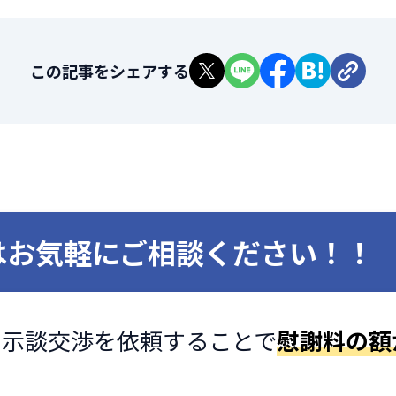
この記事をシェアする
はお気軽に
ご相談ください！！
に
示談交渉を依頼することで
慰謝料の額