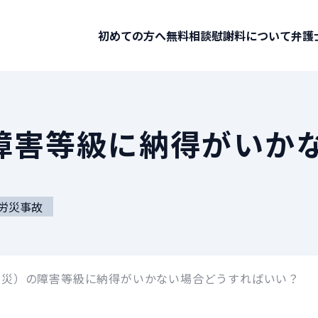
初めての方へ
無料相談
慰謝料について
弁護
障害等級に納得がいか
労災事故
労災）の障害等級に納得がいかない場合どうすればいい？