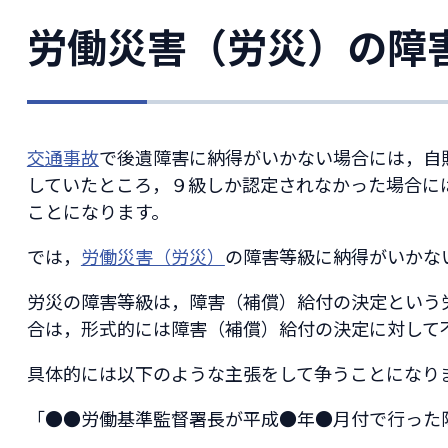
労働災害（労災）の障
交通事故
で後遺障害に納得がいかない場合には，自
していたところ，９級しか認定されなかった場合に
ことになります。
では，
労働災害（労災）
の障害等級に納得がいかな
労災の障害等級は，障害（補償）給付の決定という
合は，形式的には障害（補償）給付の決定に対して
具体的には以下のような主張をして争うことになり
「●●労働基準監督署長が平成●年●月付で行った