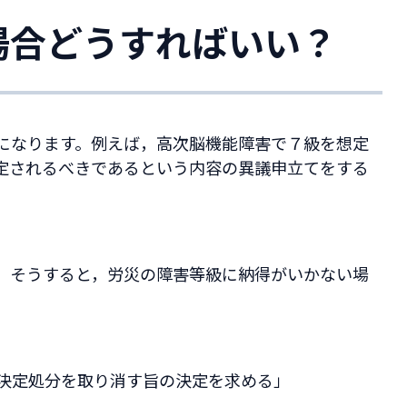
場合どうすればいい？
になります。例えば，高次脳機能障害で７級を想定
定されるべきであるという内容の異議申立てをする
。そうすると，労災の障害等級に納得がいかない場
決定処分を取り消す旨の決定を求める」