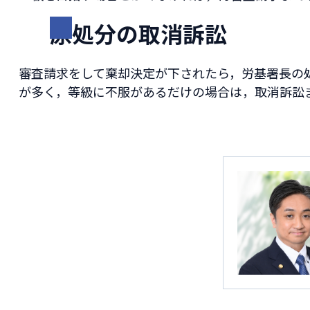
原処分の取消訴訟
審査請求をして棄却決定が下されたら，労基署長の
が多く，等級に不服があるだけの場合は，取消訴訟