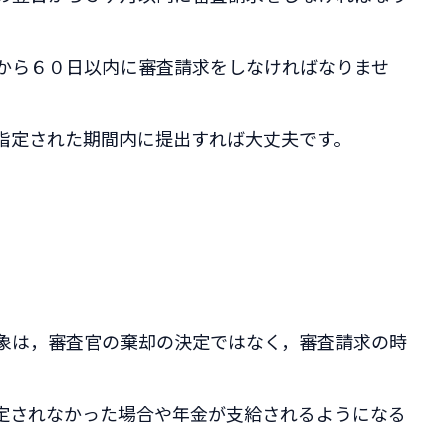
から６０日以内に審査請求をしなければなりませ
指定された期間内に提出すれば大丈夫です。
象は，審査官の棄却の決定ではなく，審査請求の時
定されなかった場合や年金が支給されるようになる