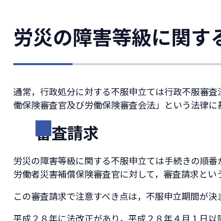
労災の障害等級に関す
通常，行政処分に対する不服申立ては行政不服審査
働保険審査官及び労働保険審査会法」という法律に
審査請求
労災の障害等級に関する不服申立ては手続きの順番
労働者災害補償保険審査官に対して，審査請求とい
この審査請求で注意すべき点は，不服申立期間が決
平成２８年に法改正があり，平成２８年４月１日以