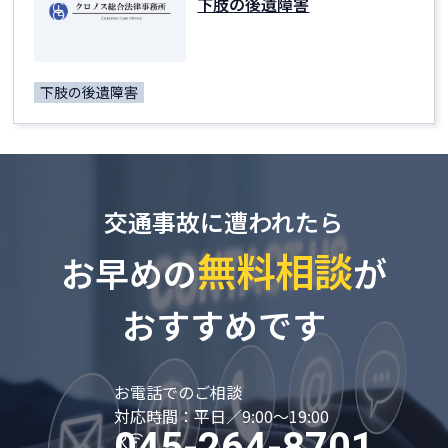
下肢の後遺障害
下肢の後遺障害
交通事故に遭われたら
無料相談
お早めの
が
おすすめです
お電話でのご相談
対応時間：平日／9:00～19:00
045-264-8701