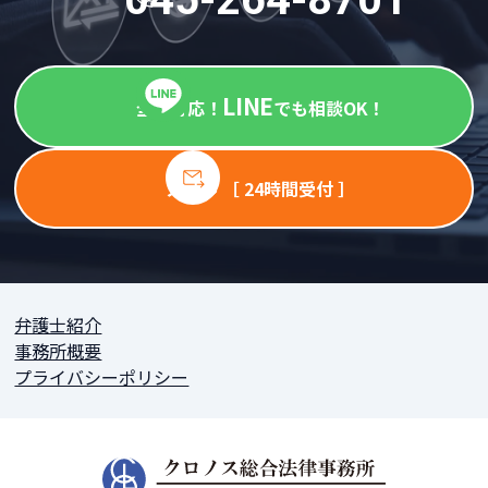
LINE
全国対応！
でも相談OK！
メール ［ 24時間受付 ］
弁護士紹介
事務所概要
プライバシーポリシー