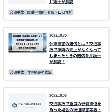
弁護士が解説
交通事故
慰謝料増額
骨折・圧迫骨折
2023.10.30
休車損害の賠償とは？交通事
故で車両の売上がなくなって
しまったときの賠償を弁護士
が解説！
交通事故
休車損害の認定
2023.10.06
交通事故で重度の脊髄損傷を
負った場合の後遺障害等級・