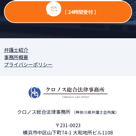
メール ［ 24時間受付 ］
弁護士紹介
事務所概要
プライバシーポリシー
クロノス総合法律事務所
（神奈川県弁護士会所属）
〒231-0023
横浜市中区山下町74-1 大和地所ビル1108