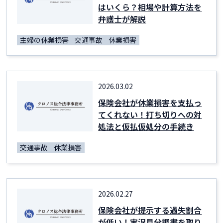
はいくら？相場や計算方法を
弁護士が解説
主婦の休業損害
交通事故
休業損害
2026.03.02
保険会社が休業損害を支払っ
てくれない！打ち切りへの対
処法と仮払仮処分の手続き
交通事故
休業損害
2026.02.27
保険会社が提示する過失割合
が低い！実況見分調書を取り