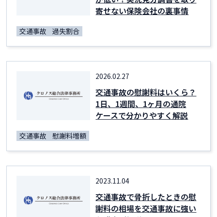
寄せない保険会社の裏事情
交通事故
過失割合
2026.02.27
交通事故の慰謝料はいくら？
1日、1週間、1ヶ月の通院
ケースで分かりやすく解説
交通事故
慰謝料増額
2023.11.04
交通事故で骨折したときの慰
謝料の相場を交通事故に強い