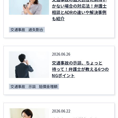
かない場合の対応法！弁護士
相談とADRの違いや解決事例
も紹介
交通事故
過失割合
2026.06.26
交通事故の示談、ちょっと
待って！弁護士が教える6つの
NGポイント
交通事故
示談
賠償金増額
2026.06.22