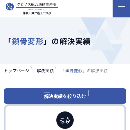
神奈川県弁護士会所属
「
鎖骨変形
」の解決実績
トップページ
解決実績
「
鎖骨変形
」の解決実績
解決実績を絞り込む