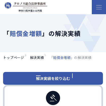
神奈川県弁護士会所属
「
賠償金増額
」の解決実績
トップページ
解決実績
「
賠償金増額
」の解決実績
解決実績を絞り込む