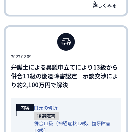
詳しくみる
2022.02.09
弁護士による異議申立てにより13級から
併合11級の後遺障害認定 示談交渉によ
り約2,100万円で解決
内容
口元の骨折
後遺障害
併合11級（神経症状12級、歯牙障害
13級）