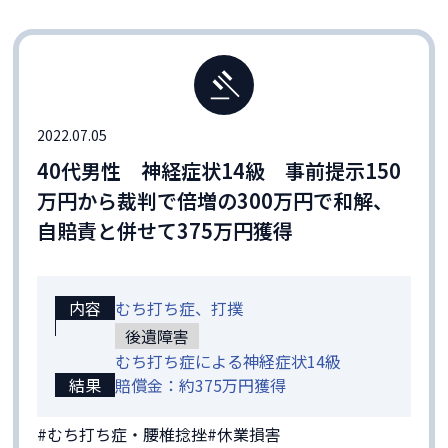
2022.07.05
40代男性 神経症状14級 事前提示150
万円から裁判で倍増の300万円で和解、
自賠責と併せて375万円獲得
内容
むち打ち症、打撲
後遺障害
むち打ち症による神経症状14級
結果
賠償金：約375万円獲得
#むち打ち症・腰椎捻挫
#休業損害