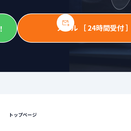
メール ［ 24時間受付 
！
トップページ