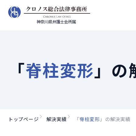
神奈川県弁護士会所属
「
脊柱変形
」の
トップページ
解決実績
「
脊柱変形
」の解決実績