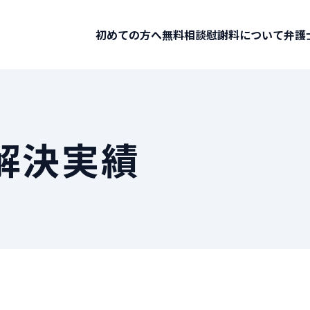
初めての方へ
無料相談
慰謝料について
弁護
解決実績