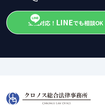
LINE
全国対応！
でも相談OK