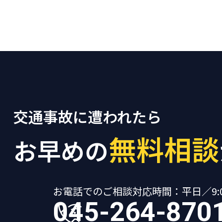
交通事故に遭われたら
無料相談
お早めの
お電話でのご相談
対応時間：平日／9:00
045-264-870