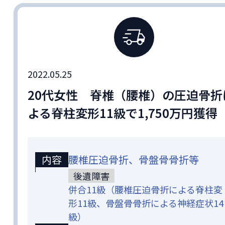
2022.05.25
20代女性 脊椎（腰椎）の圧迫骨折
よる脊柱変形11級で1,750万円獲得
内容
腰椎圧迫骨折、骨盤骨骨折等
後遺障害
併合11級（腰椎圧迫骨折による脊柱変
形11級、骨盤骨骨折による神経症状14
級）