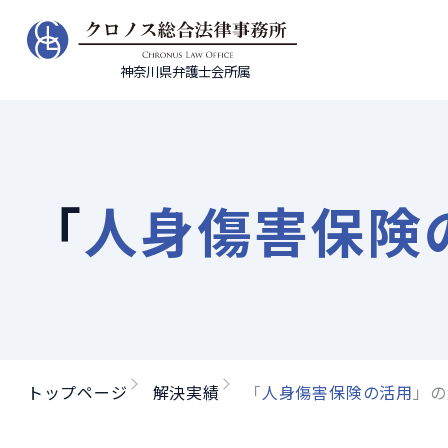
神奈川県弁護士会所属
「
人身傷害保険
トップページ
解決実績
「
人身傷害保険の活用
」の