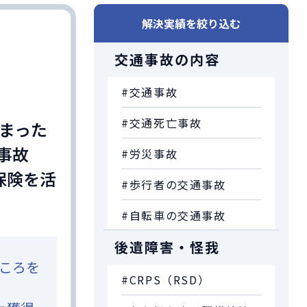
解決実績を絞り込む
交通事故の内容
#交通事故
#交通死亡事故
しまった
た事故
#労災事故
保険を活
#歩行者の交通事故
）
#自転車の交通事故
後遺障害・怪我
ころを
#CRPS（RSD）