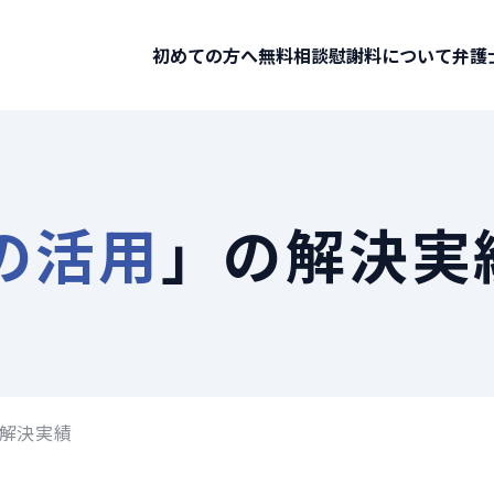
初めての方へ
無料相談
慰謝料について
弁護
の活用
」の解決実
解決実績