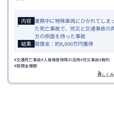
内容
業務中に特殊車両にひかれてしま
た死亡事故で、労災と交通事故の
方の側面を持った事故
結果
賠償金：約6,000万円獲得
#交通死亡事故
#人身傷害保険の活用
#労災事故
#裁判
#賠償金増額
詳しくみ