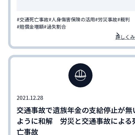
#交通死亡事故
#人身傷害保険の活用
#労災事故
#裁判
#賠償金増額
#過失割合
詳しくみ
2021.12.28
交通事故で遺族年金の支給停止が無
ように和解 労災と交通事故による
亡事故