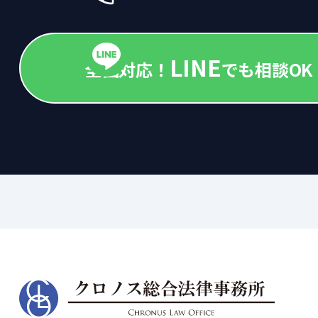
LINE
全国対応！
でも相談OK