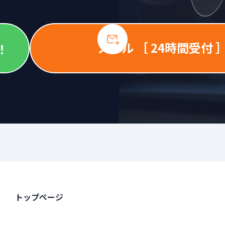
メール ［ 24時間受付 
！
トップページ