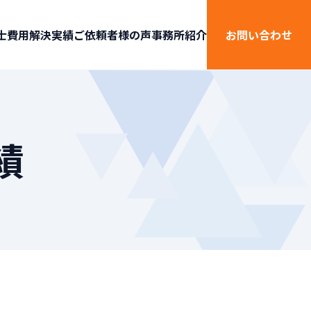
士費用
解決実績
ご依頼者様の声
事務所紹介
お問い合わせ
績