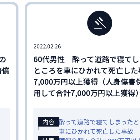
2022.02.26
の
60代男性 酔って道路で寝て
賠償
ところを車にひかれて死亡し
7,000万円以上獲得（人身傷害
用して合計7,000万円以上獲得
内容
酔って道路で寝てしまったと
車にひかれて死亡した事故