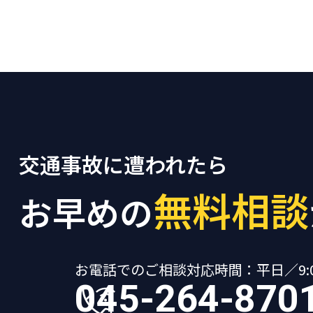
交通事故に遭われたら
無料相談
お早めの
お電話でのご相談
対応時間：平日／9:00
045-264-870