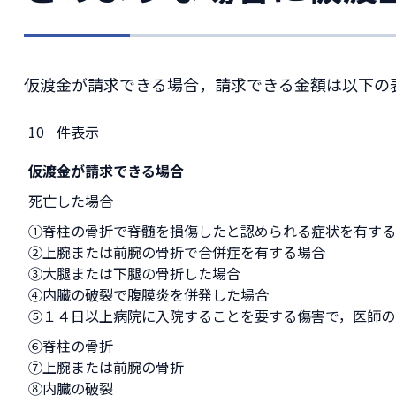
仮渡金が請求できる場合，請求できる金額は以下の
件表示
仮渡金が請求できる場合
死亡した場合
①脊柱の骨折で脊髄を損傷したと認められる症状を有する
②上腕または前腕の骨折で合併症を有する場合
③大腿または下腿の骨折した場合
④内臓の破裂で腹膜炎を併発した場合
⑤１４日以上病院に入院することを要する傷害で，医師の
⑥脊柱の骨折
⑦上腕または前腕の骨折
⑧内臓の破裂