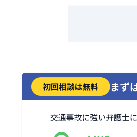
まず
初回相談は無料
交通事故に強い弁護士