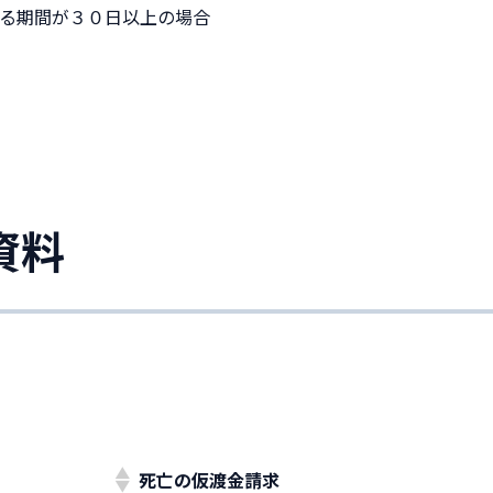
る期間が３０日以上の場合
資料
。
死亡の仮渡金請求