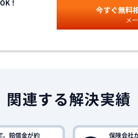
OK！
今すぐ無料
メー
関連する解決実績
認定。賠償金が約
保険会社