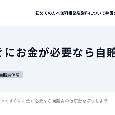
初めての方へ
無料相談
慰謝料について
弁護
ぐにお金が必要なら自
自賠責保険
あってすぐにお金が必要なら自賠責の仮渡金を請求しよう！