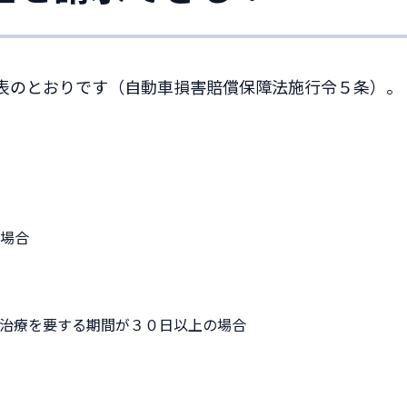
表のとおりです（自動車損害賠償保障法施行令５条）。
場合
治療を要する期間が３０日以上の場合