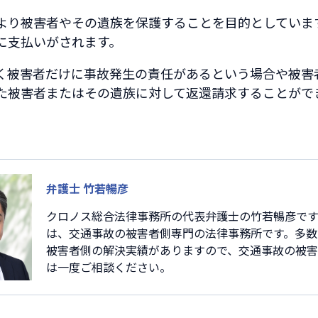
より被害者やその遺族を保護することを目的としていま
に支払いがされます。
く被害者だけに事故発生の責任があるという場合や被害
た被害者またはその遺族に対して返還請求することがで
弁護士 竹若暢彦
クロノス総合法律事務所の代表弁護士の竹若暢彦です
は、交通事故の被害者側専門の法律事務所です。多数
被害者側の解決実績がありますので、交通事故の被
は一度ご相談ください。