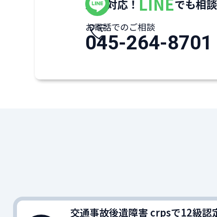
LINE
全国対応！
でも相談
お電話でのご相談
045-264-8701
交通事故後遺障害 crpsで12級