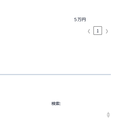
５万円
❮
1
❯
検索: