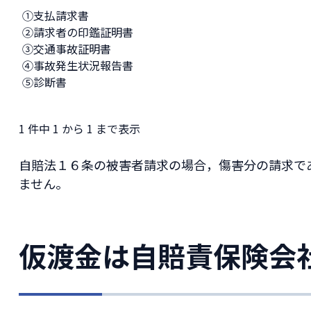
①支払請求書
②請求者の印鑑証明書
③交通事故証明書
④事故発生状況報告書
⑤診断書
1 件中 1 から 1 まで表示
自賠法１６条の被害者請求の場合，傷害分の請求で
ません。
仮渡金は自賠責保険会