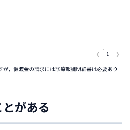
❮
1
❯
すが，仮渡金の請求には診療報酬明細書は必要あり
ことがある