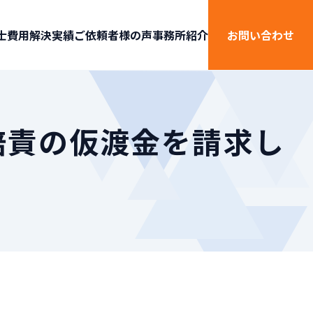
士費用
解決実績
ご依頼者様の声
事務所紹介
お問い合わせ
賠責の仮渡金を請求し