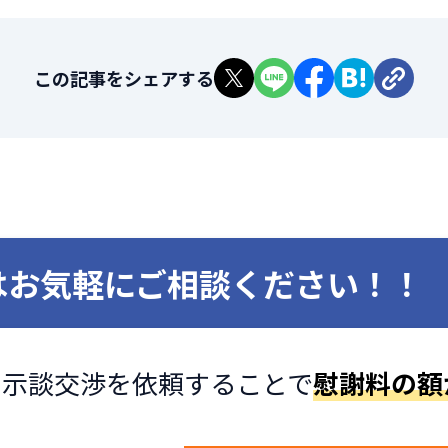
この記事をシェアする
はお気軽に
ご相談ください！！
に
示談交渉を依頼することで
慰謝料の額