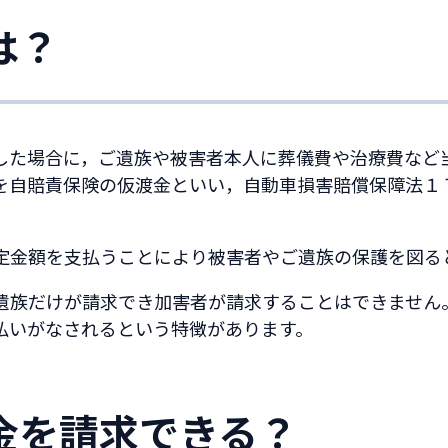
は？
した場合に，ご遺族や被害者本人に葬儀費や治療費など
を自賠責保険の仮渡金といい，自動車損害賠償保障法１
定金額を支払うことにより被害者やご遺族の保護を図る
遺族だけが請求でき加害者が請求することはできません
払いがなされるという特徴があります。
金を請求できる？