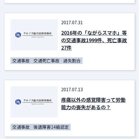
2017.07.31
2016年の「ながらスマホ」等
の交通事故1999件、死亡事故
27件
交通事故
交通死亡事故
過失割合
2017.07.13
疼痛以外の感覚障害って労働
能力の喪失があるの？
交通事故
後遺障害14級認定