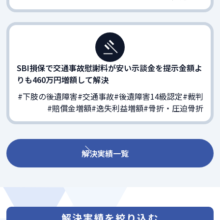
SBI損保で交通事故慰謝料が安い示談金を提示金額よ
りも460万円増額して解決
#下肢の後遺障害
#交通事故
#後遺障害14級認定
#裁判
#賠償金増額
#逸失利益増額
#骨折・圧迫骨折
解決実績一覧
解決実績を絞り込む