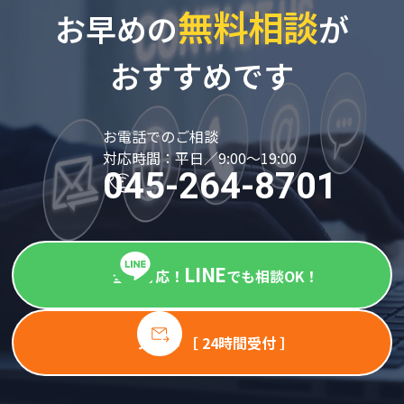
無料相談
お早めの
が
おすすめです
お電話でのご相談
対応時間：平日／9:00～19:00
045-264-8701
LINE
全国対応！
でも相談OK！
メール ［ 24時間受付 ］