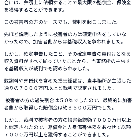
合には、弁護士に依頼することで最大限の賠償金、保険金
を獲得することができます。
この被害者の方のケースでも、裁判を起こしました。
先ほど説明したように被害者の方は確定申告をしていな
かったので、加害者側からは基礎収入を争われました。
しかし、確定申告したこと、その確定申告の裏付けとなる
収入資料がすべて揃っていたことから、当事務所の主張す
る基礎収入が裁判でも認められました。
慰謝料や葬儀代を含めた損害総額は、当事務所が主張した
通りの７０００万円以上と裁判で認定されました。
被害者の方の過失割合は５０％でしたので、最終的に加害
者側から取得した賠償金は約３５００万円でした。
しかし、裁判で被害者の方の損害額総額７０００万円以上
と認定されたので、賠償金と人身傷害保険をあわせて総額
７０００万円以上を獲得することができました。