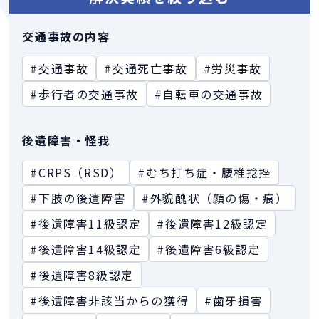
交通事故の内容
#交通事故
#交通死亡事故
#労災事故
#歩行者の交通事故
#自転車の交通事故
後遺障害・怪我
#CRPS（RSD）
#むち打ち症・腰椎捻挫
#下肢の後遺障害
#外貌醜状（顔の傷・痕）
#後遺障害11級認定
#後遺障害12級認定
#後遺障害14級認定
#後遺障害6級認定
#後遺障害8級認定
#後遺障害非該当からの獲得
#歯牙損害