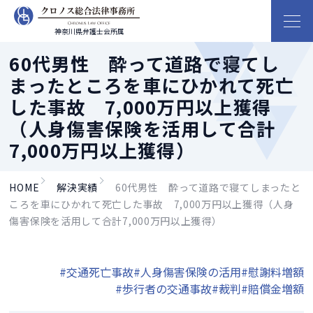
神奈川県弁護士会所属
60代男性 酔って道路で寝てし
まったところを車にひかれて死亡
した事故 7,000万円以上獲得
（人身傷害保険を活用して合計
7,000万円以上獲得）
HOME
解決実績
60代男性 酔って道路で寝てしまったと
ころを車にひかれて死亡した事故 7,000万円以上獲得（人身
傷害保険を活用して合計7,000万円以上獲得）
#交通死亡事故
#人身傷害保険の活用
#慰謝料増額
#歩行者の交通事故
#裁判
#賠償金増額