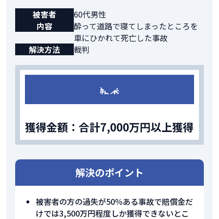
被害者
60代男性
内容
酔って道路で寝てしまったところを
車にひかれて死亡した事故
解決方法
裁判
結果
獲得金額：合計7,000万円以上獲得
解決のポイント
被害者の方の過失が50％ある事故で賠償金だ
けでは3,500万円程度しか獲得できないとこ