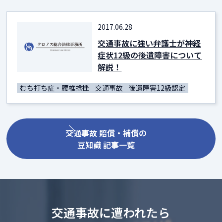
2017.06.28
交通事故に強い弁護士が神経
症状12級の後遺障害について
解説！
むち打ち症・腰椎捻挫
交通事故
後遺障害12級認定
交通事故 賠償・補償の
豆知識 記事一覧
交通事故に遭われたら