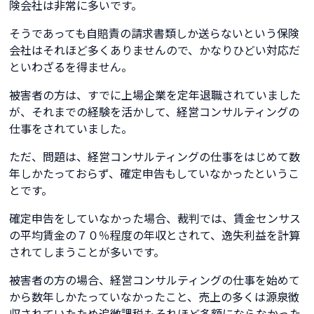
険会社は非常に多いです。
そうであっても自賠責の請求書類しか送らないという保険
会社はそれほど多くありませんので、かなりひどい対応だ
といわざるを得ません。
被害者の方は、すでに上場企業を定年退職されていました
が、それまでの経験を活かして、経営コンサルティングの
仕事をされていました。
ただ、問題は、経営コンサルティングの仕事をはじめて数
年しかたっておらず、確定申告もしていなかったというこ
とです。
確定申告をしていなかった場合、裁判では、賃金センサス
の平均賃金の７０％程度の年収とされて、逸失利益を計算
されてしまうことが多いです。
被害者の方の場合、経営コンサルティングの仕事を始めて
から数年しかたっていなかったこと、売上の多くは源泉徴
収されていたため追徴課税もそれほど多額にならなかった