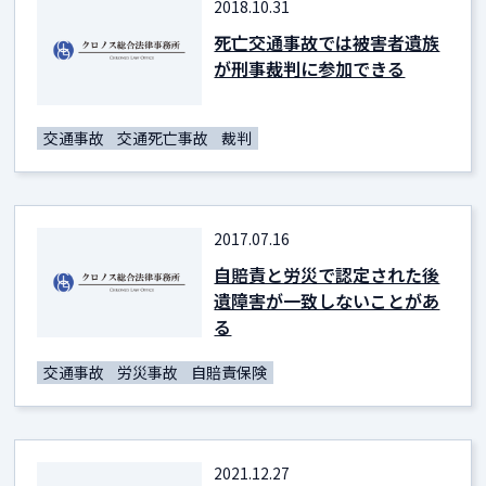
2018.10.31
死亡交通事故では被害者遺族
が刑事裁判に参加できる
交通事故
交通死亡事故
裁判
2017.07.16
自賠責と労災で認定された後
遺障害が一致しないことがあ
る
交通事故
労災事故
自賠責保険
2021.12.27