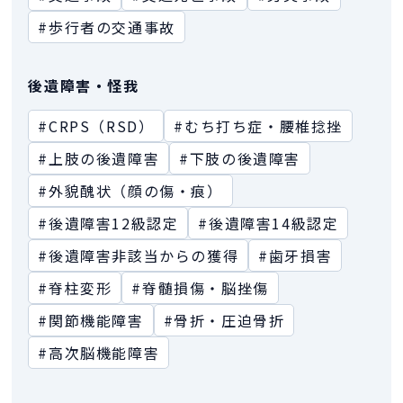
#歩行者の交通事故
後遺障害・怪我
#CRPS（RSD）
#むち打ち症・腰椎捻挫
#上肢の後遺障害
#下肢の後遺障害
#外貌醜状（顔の傷・痕）
#後遺障害12級認定
#後遺障害14級認定
#後遺障害非該当からの獲得
#歯牙損害
#脊柱変形
#脊髄損傷・脳挫傷
#関節機能障害
#骨折・圧迫骨折
#高次脳機能障害