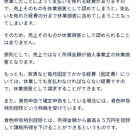
休業したことによって支払いを免れる経費がありますの
で，売上そのものを休業損害として認めてしまうと，支払
いを免れた経費の分まで休業損害に含めてしまうことなっ
てしまいます。
そのため，売上そのものが休業損害として認められること
はありません。
原則として，売上ではなく所得金額が個人事業主の休業損
害となります。
もっとも，家賃など毎月固定でかかる経費（固定費）につ
いては，休業しても支払わなければならない経費ですの
で，休業損害として請求することができます。
また，青色申告で確定申告をしている場合には，青色申告
特別控除という特典を受けています。
青色申告特別控除とは，所得金額から最高６５万円を控除
して課税所得を下げることができるというものです。