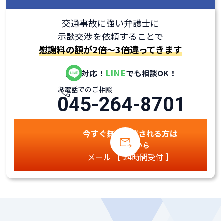
交通事故に強い弁護士に
示談交渉を依頼することで
慰謝料の額が2倍～3倍違ってきます
LINE
全国対応！
でも相談OK！
お電話でのご相談
045-264-8701
今すぐ無料相談される方は
こちらから
メール ［ 24時間受付 ］