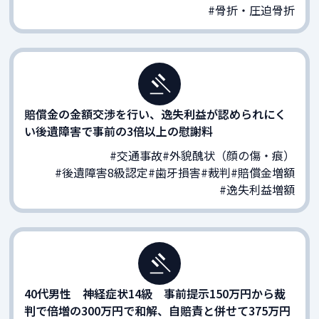
#骨折・圧迫骨折
賠償金の金額交渉を行い、逸失利益が認められにく
い後遺障害で事前の3倍以上の慰謝料
#交通事故
#外貌醜状（顔の傷・痕）
#後遺障害8級認定
#歯牙損害
#裁判
#賠償金増額
#逸失利益増額
40代男性 神経症状14級 事前提示150万円から裁
判で倍増の300万円で和解、自賠責と併せて375万円