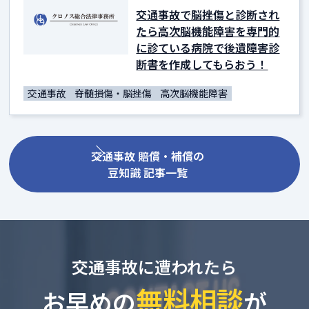
交通事故で脳挫傷と診断され
たら高次脳機能障害を専門的
に診ている病院で後遺障害診
断書を作成してもらおう！
交通事故
脊髄損傷・脳挫傷
高次脳機能障害
交通事故 賠償・補償の
豆知識 記事一覧
交通事故に遭われたら
無料相談
お早めの
が