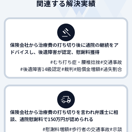
関連する解決実績
保険会社から治療費の打ち切り後に通院の継続をア
ドバイスし、後遺障害が認定、慰謝料獲得
#むち打ち症・腰椎捻挫
#交通事故
#後遺障害14級認定
#裁判
#賠償金増額
#過失割合
保険会社から治療費の打ち切りを言われ弁護士に相
談、通院慰謝料で150万円が認められる
#慰謝料増額
#歩行者の交通事故
#示談