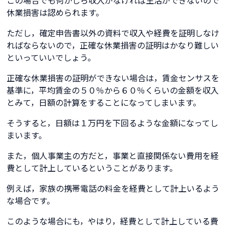
この場合でも何かしら収入がなければ生活ができないので
休業損害は認められます。
ただし，確定申告書以外の資料で収入や経費を証明しなけ
ればならないので，正確な休業損害の証明はかなり難しい
といっていいでしょう。
正確な休業損害の証明ができない場合は，賃金センサスを
基準に，平均賃金の５０％から６０％くらいの金額を収入
とみて，日額の計算をすることになってしまいます。
そうすると，日額は１万円を下回るような金額になってし
まいます。
また，個人事業主の方だと，事業と直接関係ない費用を経
費として計上しているということがあります。
例えば，家族の携帯電話の料金を経費として計上いるよう
な場合です。
このような場合にも，やはり，経費として計上している費