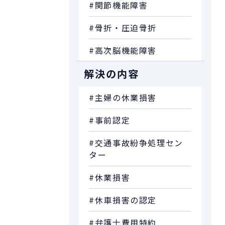
#関節機能障害
#骨折・圧迫骨折
#高次脳機能障害
解決の内容
#主婦の休業損害
#事前認定
#交通事故紛争処理セン
ター
#休業損害
#休車損害の認定
#弁護士費用特約