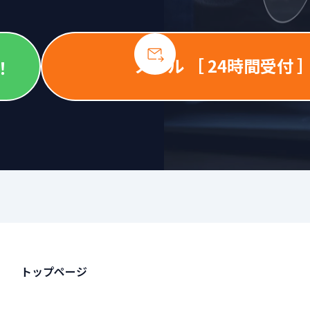
メール ［ 24時間受付 
！
トップページ