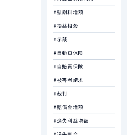
#慰謝料増額
#損益相殺
#示談
#自動車保険
#自賠責保険
#被害者請求
#裁判
#賠償金増額
#逸失利益増額
#過失割合