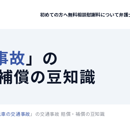
初めての方へ
無料相談
慰謝料について
弁護
事故
」の
・補償の豆知識
転車の交通事故
」の交通事故 賠償・補償の豆知識