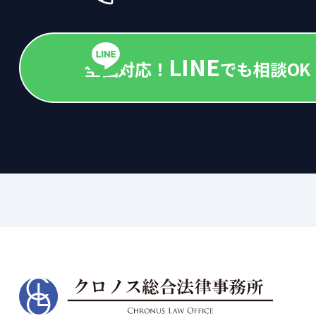
LINE
全国対応！
でも相談OK