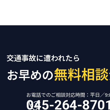
交通事故に遭われたら
無料相談
お早めの
お電話でのご相談
対応時間：平日／9:00
045-264-870