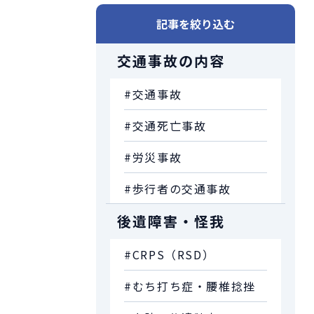
記事を絞り込む
交通事故の内容
#交通事故
#交通死亡事故
#労災事故
#歩行者の交通事故
後遺障害・怪我
#CRPS（RSD）
#むち打ち症・腰椎捻挫