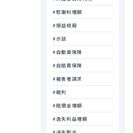
#慰謝料増額
#損益相殺
#示談
#自動車保険
#自賠責保険
#被害者請求
#裁判
#賠償金増額
#逸失利益増額
#過失割合