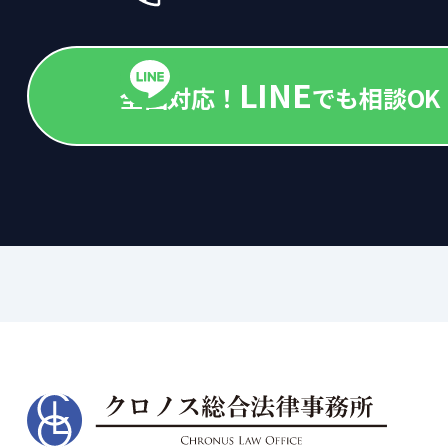
LINE
全国対応！
でも相談OK