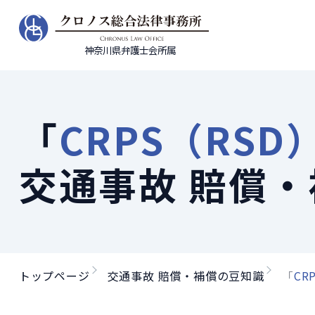
神奈川県弁護士会所属
「
CRPS（RSD
交通事故 賠償
トップページ
交通事故 賠償・補償の豆知識
「
CR