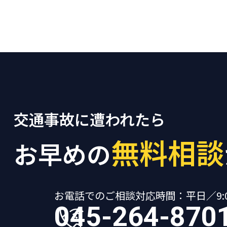
交通事故に遭われたら
無料相談
お早めの
お電話でのご相談
対応時間：平日／9:00
045-264-870