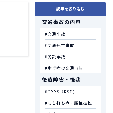
記事を絞り込む
交通事故の内容
#交通事故
#交通死亡事故
#労災事故
#歩行者の交通事故
後遺障害・怪我
#CRPS（RSD）
#むち打ち症・腰椎捻挫