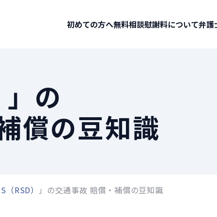
初めての方へ
無料相談
慰謝料について
弁護
）
」の
・補償の豆知識
PS（RSD）
」の交通事故 賠償・補償の豆知識