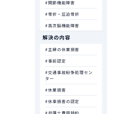
#関節機能障害
#骨折・圧迫骨折
#高次脳機能障害
解決の内容
#主婦の休業損害
#事前認定
#交通事故紛争処理セン
ター
#休業損害
#休車損害の認定
#弁護士費用特約