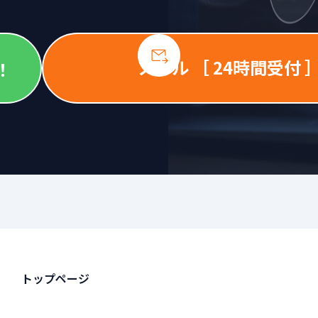
メール ［ 24時間受付 
！
トップページ