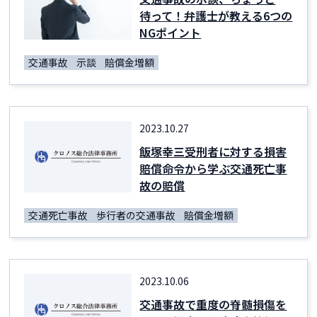
待って！弁護士が教える6つの
NGポイント
交通事故
示談
賠償金増額
2023.10.27
飯塚幸三受刑者に対する損害
賠償命令から学ぶ交通死亡事
故の賠償
交通死亡事故
歩行者の交通事故
賠償金増額
2023.10.06
交通事故で重度の脊髄損傷を