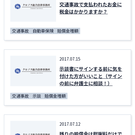
交通事故で支払われたお金に
税金はかかりますか？
交通事故
自動車保険
賠償金増額
2017.07.15
示談書にサインする前に気を
付けた方がいいこと（サイン
の前に弁護士に相談！）
交通事故
示談
賠償金増額
2017.07.12
残りの賠償金は慰謝料だけで