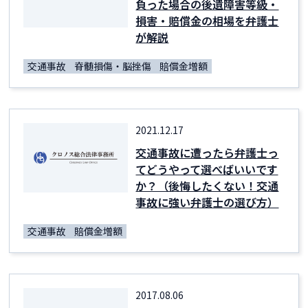
負った場合の後遺障害等級・
損害・賠償金の相場を弁護士
が解説
交通事故
脊髄損傷・脳挫傷
賠償金増額
2021.12.17
交通事故に遭ったら弁護士っ
てどうやって選べばいいです
か？（後悔したくない！交通
事故に強い弁護士の選び方）
交通事故
賠償金増額
2017.08.06