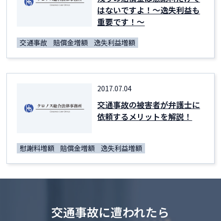
はないですよ！～逸失利益も
重要です！～
交通事故
賠償金増額
逸失利益増額
2017.07.04
交通事故の被害者が弁護士に
依頼するメリットを解説！
慰謝料増額
賠償金増額
逸失利益増額
交通事故に遭われたら