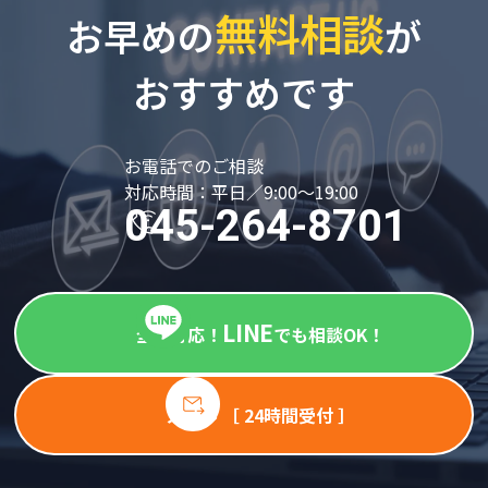
無料相談
お早めの
が
おすすめです
お電話でのご相談
対応時間：平日／9:00～19:00
045-264-8701
LINE
全国対応！
でも相談OK！
メール ［ 24時間受付 ］