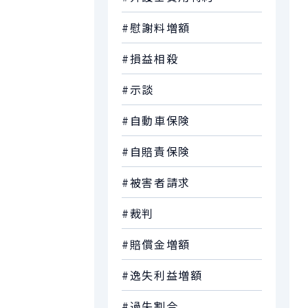
#慰謝料増額
#損益相殺
#示談
#自動車保険
#自賠責保険
#被害者請求
#裁判
#賠償金増額
#逸失利益増額
#過失割合