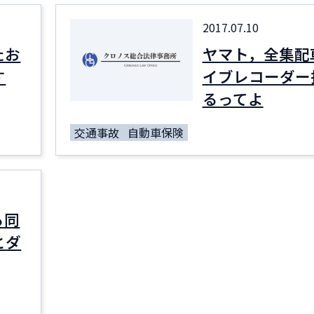
2017.07.10
たお
ヤマト，全集配
す
イブレコーダー
るってよ
交通事故
自動車保険
る同
とダ