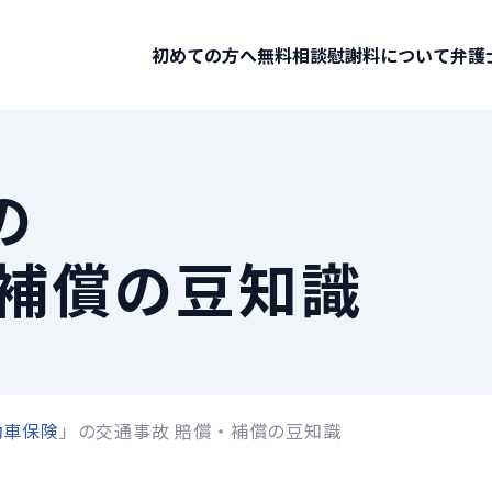
初めての方へ
無料相談
慰謝料について
弁護
の
・補償の豆知識
動車保険
」の交通事故 賠償・補償の豆知識