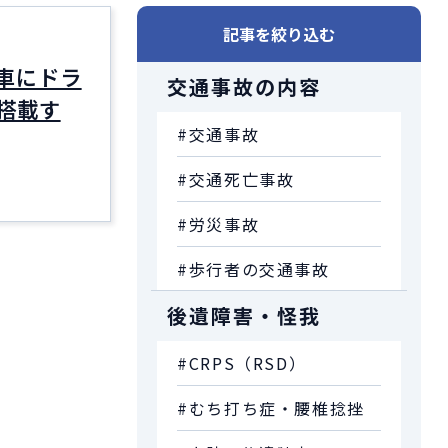
記事を絞り込む
車にドラ
交通事故の内容
搭載す
#交通事故
#交通死亡事故
#労災事故
#歩行者の交通事故
後遺障害・怪我
#CRPS（RSD）
#むち打ち症・腰椎捻挫