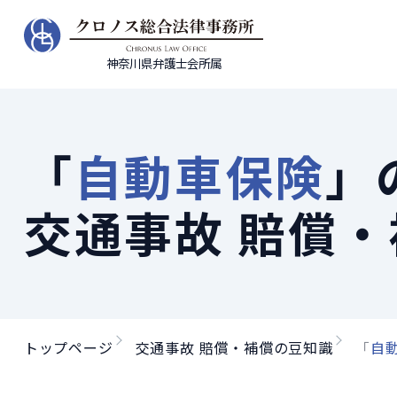
神奈川県弁護士会所属
「
自動車保険
」
交通事故 賠償
トップページ
交通事故 賠償・補償の豆知識
「
自