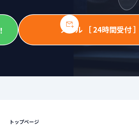
メール ［ 24時間受付 
！
トップページ