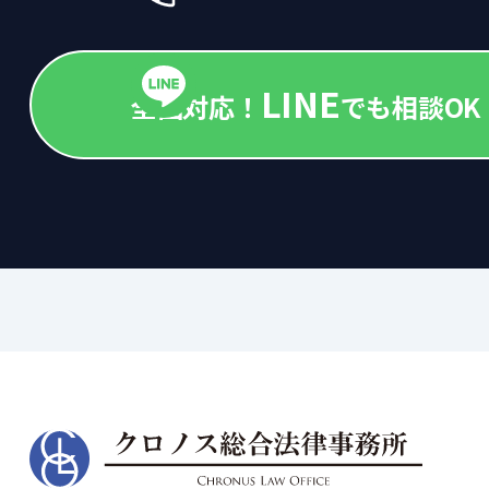
LINE
全国対応！
でも相談OK