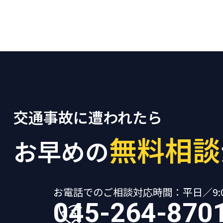
交通事故に遭われたら
無料相談
お早めの
お電話でのご相談
対応時間：平日／9:00
045-264-870