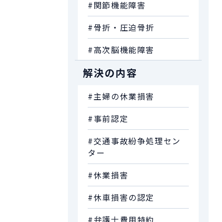
#関節機能障害
#骨折・圧迫骨折
#高次脳機能障害
解決の内容
#主婦の休業損害
#事前認定
#交通事故紛争処理セン
ター
#休業損害
#休車損害の認定
#弁護士費用特約