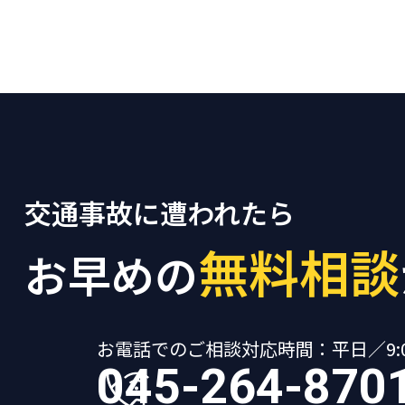
交通事故に遭われたら
無料相談
お早めの
お電話でのご相談
対応時間：平日／9:00
045-264-870