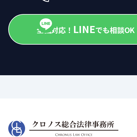
LINE
全国対応！
でも相談OK