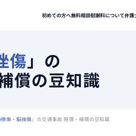
初めての方へ
無料相談
慰謝料について
弁護
挫傷
」の
・補償の豆知識
髄損傷・脳挫傷
」の交通事故 賠償・補償の豆知識