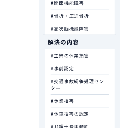
#関節機能障害
#骨折・圧迫骨折
#高次脳機能障害
解決の内容
#主婦の休業損害
#事前認定
#交通事故紛争処理セン
ター
#休業損害
#休車損害の認定
#弁護士費用特約