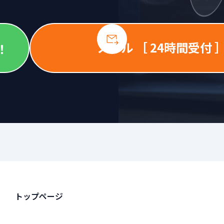
メール ［ 24時間受付 
！
トップページ