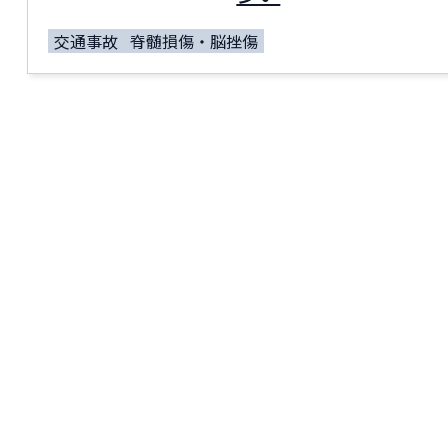
交通事故
脊髄損傷・脳挫傷