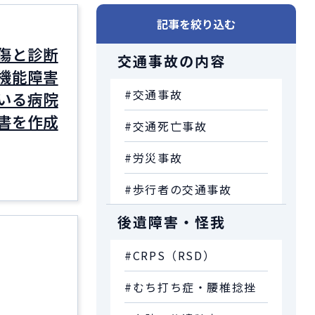
記事を絞り込む
傷と診断
交通事故の内容
機能障害
#交通事故
いる病院
書を作成
#交通死亡事故
#労災事故
#歩行者の交通事故
後遺障害・怪我
#CRPS（RSD）
#むち打ち症・腰椎捻挫