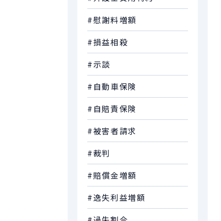
#慰謝料増額
#損益相殺
#示談
#自動車保険
#自賠責保険
#被害者請求
#裁判
#賠償金増額
#逸失利益増額
#過失割合