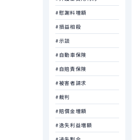
#慰謝料増額
#損益相殺
#示談
#自動車保険
#自賠責保険
#被害者請求
#裁判
#賠償金増額
#逸失利益増額
#過失割合