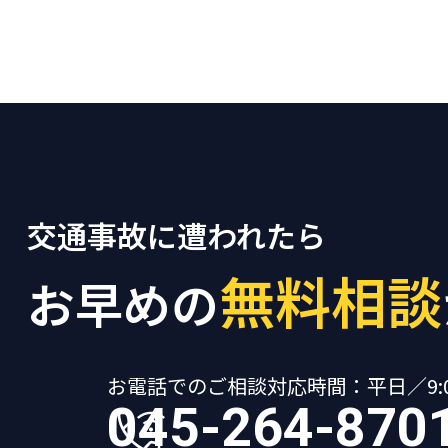
交通事故に遭われたら
無料相談
お早めの
お電話でのご相談
対応時間：平日／9:00
045-264-870