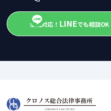
LINE
全国対応！
でも相談OK