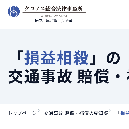
神奈川県弁護士会所属
「
損益相殺
」の
交通事故 賠償
トップページ
交通事故 賠償・補償の豆知識
「
損