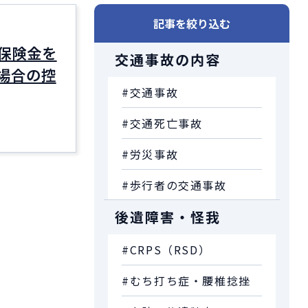
記事を絞り込む
保険金を
交通事故の内容
場合の控
#交通事故
#交通死亡事故
#労災事故
#歩行者の交通事故
後遺障害・怪我
#CRPS（RSD）
#むち打ち症・腰椎捻挫