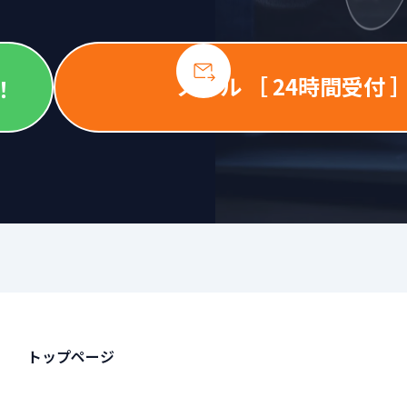
メール ［ 24時間受付 
！
トップページ