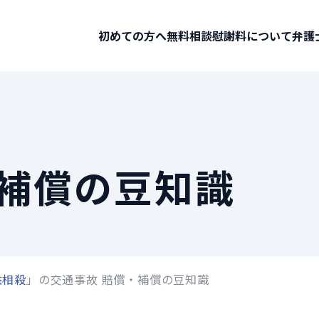
初めての方へ
無料相談
慰謝料について
弁護
・補償の豆知識
益相殺
」の交通事故 賠償・補償の豆知識