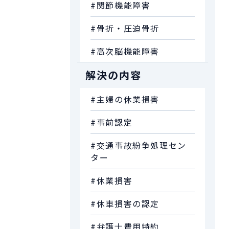
#関節機能障害
#骨折・圧迫骨折
#高次脳機能障害
解決の内容
#主婦の休業損害
#事前認定
#交通事故紛争処理セン
ター
#休業損害
#休車損害の認定
#弁護士費用特約