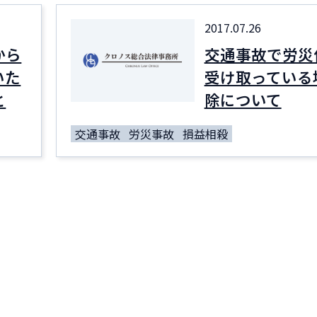
2017.07.26
から
交通事故で労災
いた
受け取っている
と
除について
交通事故
労災事故
損益相殺