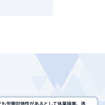
でも労働対価性があるとして休業損害、逸