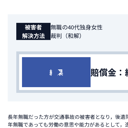
被害者
無職の40代独身女性
解決方法
裁判（和解）
賠償金：
結果
長年無職だった方が交通事故の被害者となり，後遺
年無職であっても労働の意思や能力があるとして，