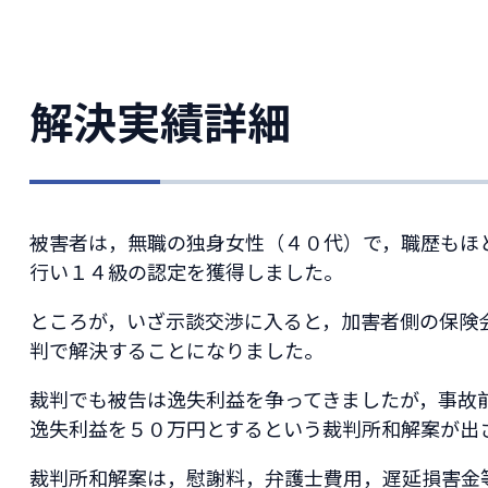
解決実績詳細
被害者は，無職の独身女性（４０代）で，職歴もほ
行い１４級の認定を獲得しました。
ところが，いざ示談交渉に入ると，加害者側の保険
判で解決することになりました。
裁判でも被告は逸失利益を争ってきましたが，事故
逸失利益を５０万円とするという裁判所和解案が出
裁判所和解案は，慰謝料，弁護士費用，遅延損害金