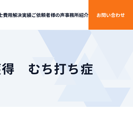
士費用
解決実績
ご依頼者様の声
事務所紹介
お問い合わせ
獲得 むち打ち症