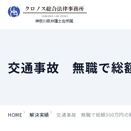
神奈川県弁護士会所属
交通事故 無職で総
HOME
解決実績
交通事故 無職で総額300万円