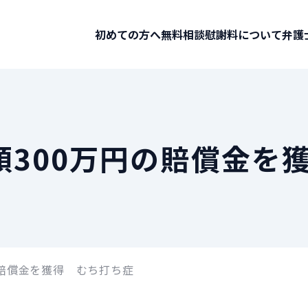
初めての方へ
無料相談
慰謝料について
弁護
額300万円の賠償金を
の賠償金を獲得 むち打ち症