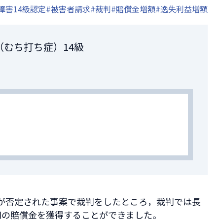
障害14級認定
#被害者請求
#裁判
#賠償金増額
#逸失利益増額
（むち打ち症）14級
が否定された事案で裁判をしたところ，裁判では長
円の賠償金を獲得することができました。