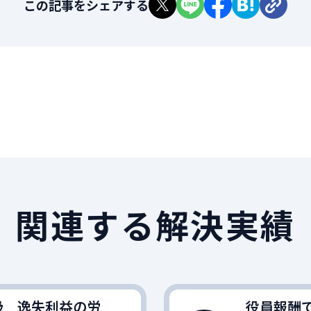
この記事をシェアする
関連する解決実績
級 逸失利益の労
役員報酬