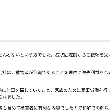
とんどないという方でした。症状固定前からご依頼を受
会社は，被害者が無職であることを理由に逸失利益を否
前に仕事を探していたこと，家族のために家事労働を行
されました。
等も含めて被害者に有利な内容でしたので和解での解決