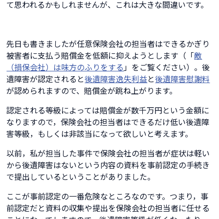
て思われるかもしれませんが、これは大きな間違いです。
先日も書きましたが任意保険会社の担当者はできるかぎり
被害者に支払う賠償金を低額に抑えようとします（「
敵
（損保会社）は味方のふりをする
」をご覧ください）。後
遺障害が認定されると
後遺障害逸失利益
と
後遺障害慰謝料
が認められますので、賠償金が跳ね上がります。
認定される等級によっては賠償金が数千万円という金額に
なりますので，保険会社の担当者はできるだけ低い後遺障
害等級，もしくは非該当になって欲しいと考えます。
以前，私が担当した事件で保険会社の担当者が症状は軽い
から後遺障害はないという内容の資料を事前認定の手続き
で提出しているということがありました。
ここが事前認定の一番危険なところなのです。つまり，事
前認定だと資料の収集や提出を保険会社の担当者に任せる