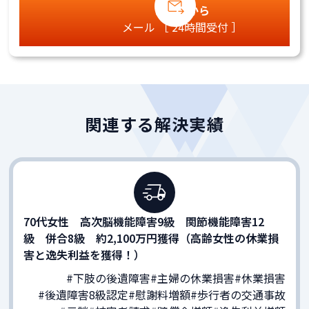
こちらから
メール ［ 24時間受付 ］
関連する解決実績
70代女性 高次脳機能障害9級 関節機能障害12
級 併合8級 約2,100万円獲得（高齢女性の休業損
害と逸失利益を獲得！）
#下肢の後遺障害
#主婦の休業損害
#休業損害
#後遺障害8級認定
#慰謝料増額
#歩行者の交通事故