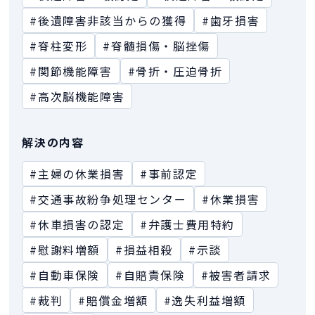
#後遺障害非該当からの獲得
#歯牙損害
#脊柱変形
#脊髄損傷・脳挫傷
#関節機能障害
#骨折・圧迫骨折
#高次脳機能障害
解決の内容
#主婦の休業損害
#事前認定
#交通事故紛争処理センター
#休業損害
#休車損害の認定
#弁護士費用特約
#慰謝料増額
#損益相殺
#示談
#自動車保険
#自賠責保険
#被害者請求
#裁判
#賠償金増額
#逸失利益増額