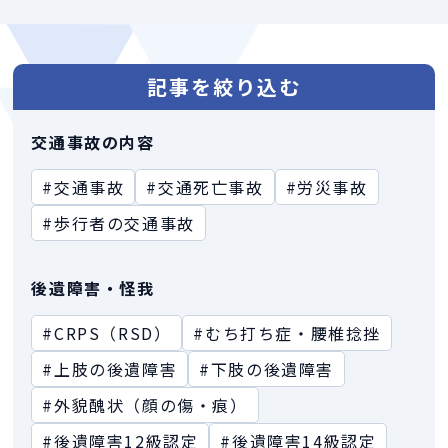
記事を絞り込む
交通事故の内容
#交通事故
#交通死亡事故
#労災事故
#歩行者の交通事故
後遺障害・怪我
#CRPS（RSD）
#むち打ち症・腰椎捻挫
#上肢の後遺障害
#下肢の後遺障害
#外貌醜状（顔の傷・痕）
#後遺障害12級認定
#後遺障害14級認定