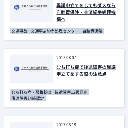
異議申立てをしてもダメなら
自賠責保険・共済紛争処理機
構へ
交通事故
交通事故紛争処理センター
自賠責保険
2017.08.07
むち打ち症で後遺障害の異議
申立てをする際の注意点
むち打ち症・腰椎捻挫
後遺障害12級認定
後遺障害14級認定
2017.08.19