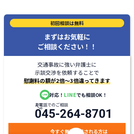
初回相談は無料
まずはお気軽に
ご相談ください！！
交通事故に強い弁護士に
示談交渉を依頼することで
慰謝料の額が2倍～3倍違ってきます
LINE
全国対応！
でも相談OK！
お電話でのご相談
045-264-8701
今すぐ無料相談される方は