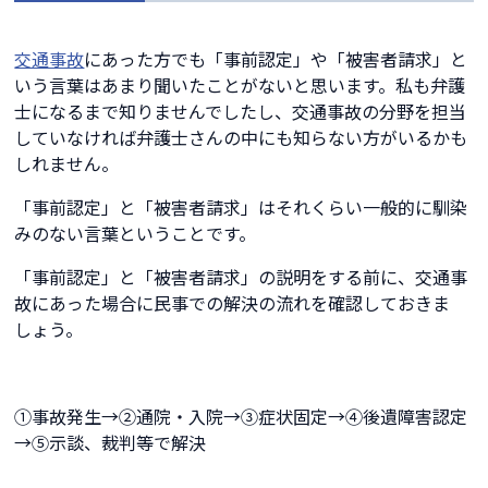
交通事故
にあった方でも「事前認定」や「被害者請求」と
いう言葉はあまり聞いたことがないと思います。私も弁護
士になるまで知りませんでしたし、交通事故の分野を担当
していなければ弁護士さんの中にも知らない方がいるかも
しれません。
「事前認定」と「被害者請求」はそれくらい一般的に馴染
みのない言葉ということです。
「事前認定」と「被害者請求」の説明をする前に、交通事
故にあった場合に民事での解決の流れを確認しておきま
しょう。
①事故発生→②通院・入院→③症状固定→④後遺障害認定
→⑤示談、裁判等で解決