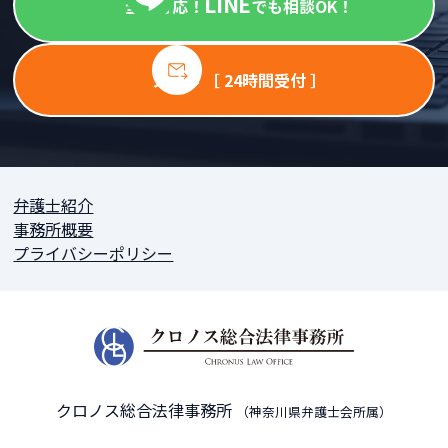
LINE
全国対応！
でも相談OK！
メール ［ 24時間受付 ］
弁護士紹介
事務所概要
プライバシーポリシー
クロノス総合法律事務所
（神奈川県弁護士会所属）