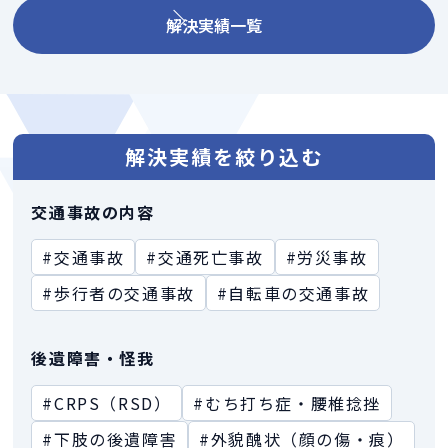
解決実績一覧
解決実績を絞り込む
交通事故の内容
#交通事故
#交通死亡事故
#労災事故
#歩行者の交通事故
#自転車の交通事故
後遺障害・怪我
#CRPS（RSD）
#むち打ち症・腰椎捻挫
#下肢の後遺障害
#外貌醜状（顔の傷・痕）