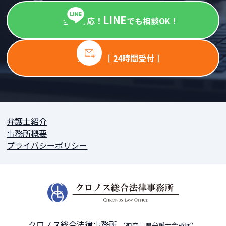
LINE
全国対応！
でも相談OK！
メール ［ 24時間受付 ］
弁護士紹介
事務所概要
プライバシーポリシー
クロノス総合法律事務所
（神奈川県弁護士会所属）