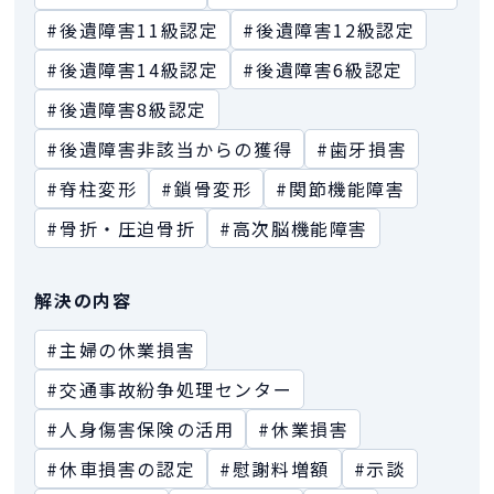
#後遺障害11級認定
#後遺障害12級認定
#後遺障害14級認定
#後遺障害6級認定
#後遺障害8級認定
#後遺障害非該当からの獲得
#歯牙損害
#脊柱変形
#鎖骨変形
#関節機能障害
#骨折・圧迫骨折
#高次脳機能障害
解決の内容
#主婦の休業損害
#交通事故紛争処理センター
#人身傷害保険の活用
#休業損害
#休車損害の認定
#慰謝料増額
#示談