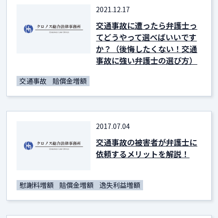
2021.12.17
交通事故に遭ったら弁護士っ
てどうやって選べばいいです
か？（後悔したくない！交通
事故に強い弁護士の選び方）
交通事故
賠償金増額
2017.07.04
交通事故の被害者が弁護士に
依頼するメリットを解説！
慰謝料増額
賠償金増額
逸失利益増額