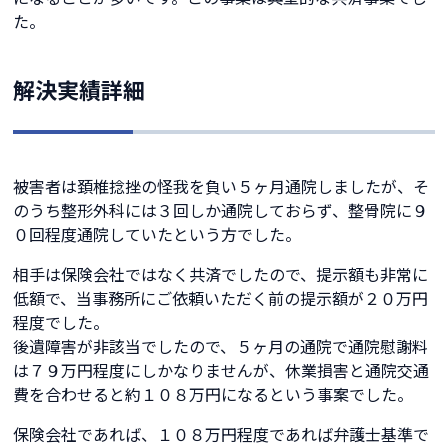
た。
解決実績詳細
被害者は頚椎捻挫の怪我を負い５ヶ月通院しましたが、そ
のうち整形外科には３回しか通院しておらず、整骨院に９
０回程度通院していたという方でした。
相手は保険会社ではなく共済でしたので、提示額も非常に
低額で、当事務所にご依頼いただく前の提示額が２０万円
程度でした。
後遺障害が非該当でしたので、５ヶ月の通院で通院慰謝料
は７９万円程度にしかなりませんが、休業損害と通院交通
費を合わせると約１０８万円になるという事案でした。
保険会社であれば、１０８万円程度であれば弁護士基準で