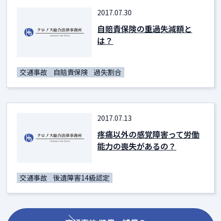
2017.07.30
自賠責保険の重過失減額と
は？
交通事故
自賠責保険
過失割合
2017.07.13
疼痛以外の感覚障害って労働
能力の喪失があるの？
交通事故
後遺障害14級認定