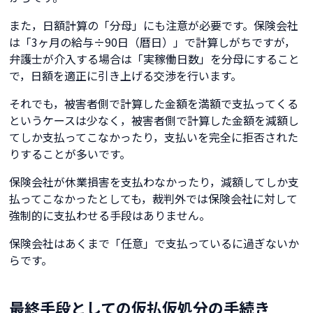
また，日額計算の「分母」にも注意が必要です。保険会社
は「3ヶ月の給与÷90日（暦日）」で計算しがちですが，
弁護士が介入する場合は「実稼働日数」を分母にすること
で，日額を適正に引き上げる交渉を行います。
それでも，被害者側で計算した金額を満額で支払ってくる
というケースは少なく，被害者側で計算した金額を減額し
てしか支払ってこなかったり，支払いを完全に拒否された
りすることが多いです。
保険会社が休業損害を支払わなかったり，減額してしか支
払ってこなかったとしても，裁判外では保険会社に対して
強制的に支払わせる手段はありません。
保険会社はあくまで「任意」で支払っているに過ぎないか
らです。
最終手段としての仮払仮処分の手続き