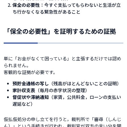
保全の必要性
：今すぐ支払ってもらわないと生活が立
ち行かなくなる緊急性があること
「保全の必要性」を証明するための証拠
単に「お金がなくて困っている」と主張するだけでは認め
られません。
客観的な証拠が必要です。
預貯金通帳の写し
（残高がほとんどないことの証明）
家計収支表
（毎月の赤字状況の整理）
督促状や滞納通知
（家賃，公共料金，ローンの支払い
遅延など）
仮払仮処分の申し立てを行うと，裁判所で「審尋（しんじ
ん）」という手続きが行われ，裁判官が双方の言い分を聞