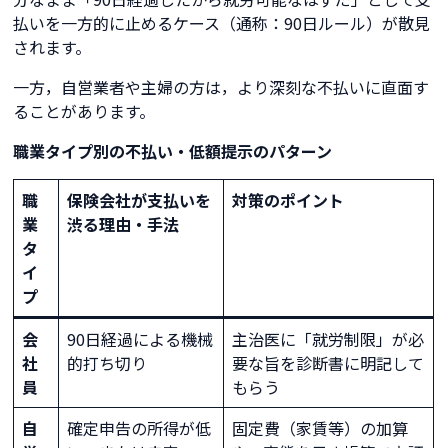
払いを一方的に止めるケース（通称：90日ルール）が散見
されます。
一方，自営業者や主婦の方は，より深刻な不払いに直面す
ることがあります。
職業タイプ別の不払い・低額提示のパターン
職
保険会社が支払いを
対策のポイント
業
渋る理由・手法
タ
イ
プ
会
90日経過による機械
主治医に「就労制限」が必
社
的打ち切り
要な旨を診断書に明記して
員
もらう
自
確定申告の所得が低
固定費（家賃等）の加算