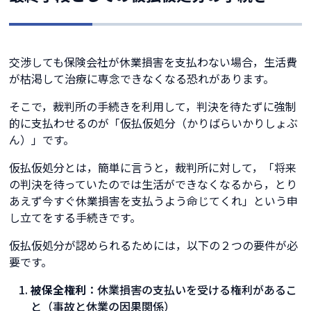
交渉しても保険会社が休業損害を支払わない場合，生活費
が枯渇して治療に専念できなくなる恐れがあります。
そこで，裁判所の手続きを利用して，判決を待たずに強制
的に支払わせるのが「仮払仮処分（かりばらいかりしょぶ
ん）」です。
仮払仮処分とは，簡単に言うと，裁判所に対して，「将来
の判決を待っていたのでは生活ができなくなるから，とり
あえず今すぐ休業損害を支払うよう命じてくれ」という申
し立てをする手続きです。
仮払仮処分が認められるためには，以下の２つの要件が必
要です。
被保全権利
：休業損害の支払いを受ける権利があるこ
と（事故と休業の因果関係）