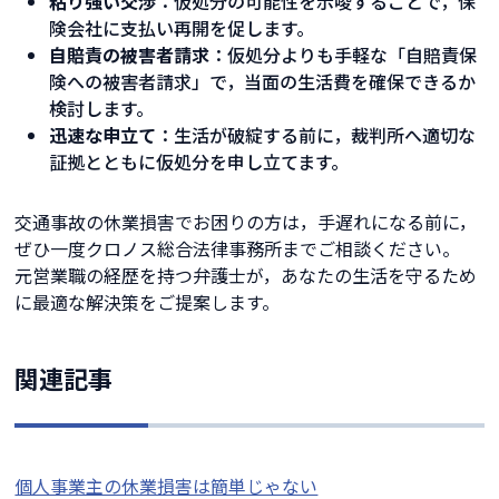
粘り強い交渉
：仮処分の可能性を示唆することで，保
険会社に支払い再開を促します。
自賠責の被害者請求
：仮処分よりも手軽な「自賠責保
険への被害者請求」で，当面の生活費を確保できるか
検討します。
迅速な申立て
：生活が破綻する前に，裁判所へ適切な
証拠とともに仮処分を申し立てます。
交通事故の休業損害でお困りの方は，手遅れになる前に，
ぜひ一度クロノス総合法律事務所までご相談ください。
元営業職の経歴を持つ弁護士が，あなたの生活を守るため
に最適な解決策をご提案します。
関連記事
個人事業主の休業損害は簡単じゃない