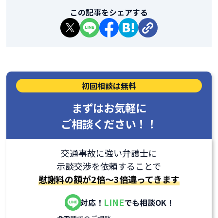
この記事をシェアする
初回相談は無料
まずはお気軽に
ご相談ください！！
交通事故に強い弁護士に
示談交渉を依頼することで
慰謝料の額が2倍～3倍違ってきます
LINE
全国対応！
でも相談OK！