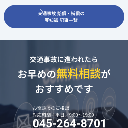
交通事故 賠償・補償の
豆知識 記事一覧
交通事故に遭われたら
無料相談
お早めの
が
おすすめです
お電話でのご相談
対応時間：平日／9:00～19:00
045-264-8701