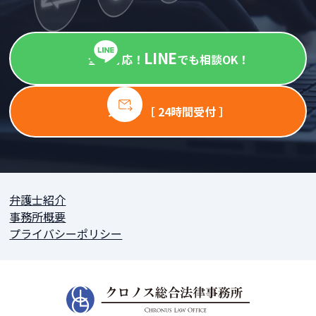
LINE
全国対応！
でも相談OK！
メール ［ 24時間受付 ］
弁護士紹介
事務所概要
プライバシーポリシー