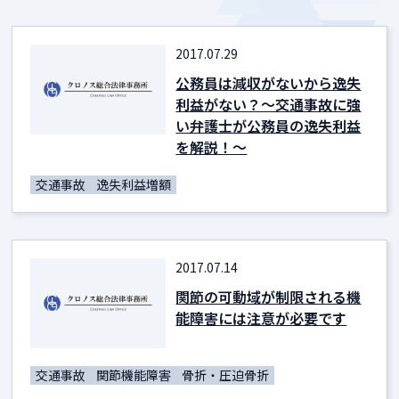
2017.07.29
公務員は減収がないから逸失
利益がない？～交通事故に強
い弁護士が公務員の逸失利益
を解説！～
交通事故
逸失利益増額
2017.07.14
関節の可動域が制限される機
能障害には注意が必要です
交通事故
関節機能障害
骨折・圧迫骨折