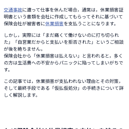
交通事故
に遭って仕事を休んだ場合，通常は，休業損害証
明書という書類を会社に作成してもらってそれに基づいて
保険会社が被害者に
休業損害
を支払うことになります。
しかし，実際には「まだ痛くて働けないのに打ち切られ
た」「自営業だからと支払いを拒否された」というご相談
が後を絶ちません。
保険会社から「休業損害は払えない」と言われると，多く
の方は生活費への不安からパニックに陥ってしまいがちで
す。
この記事では，休業損害が支払われない理由とその対策，
そして最終手段である「仮払仮処分」の手続きについて詳
しく解説します。