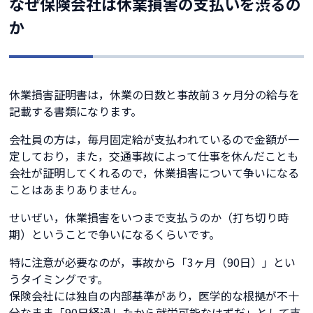
なぜ保険会社は休業損害の支払いを渋るの
か
休業損害証明書は，休業の日数と事故前３ヶ月分の給与を
記載する書類になります。
会社員の方は，毎月固定給が支払われているので金額が一
定しており，また，交通事故によって仕事を休んだことも
会社が証明してくれるので，休業損害について争いになる
ことはあまりありません。
せいぜい，休業損害をいつまで支払うのか（打ち切り時
期）ということで争いになるくらいです。
特に注意が必要なのが，事故から「3ヶ月（90日）」とい
うタイミングです。
保険会社には独自の内部基準があり，医学的な根拠が不十
分なまま「90日経過したから就労可能なはずだ」として支