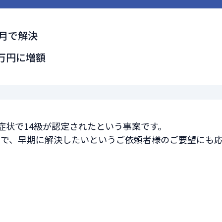
月で解決
0万円に増額
症状で14級が認定されたという事案です。
ので、早期に解決したいというご依頼者様のご要望にも
）