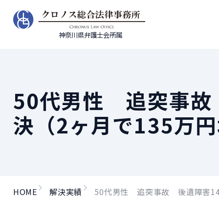
神奈川県弁護士会所属
50代男性 追突事故
決（2ヶ月で135万
HOME
解決実績
50代男性 追突事故 後遺障害14