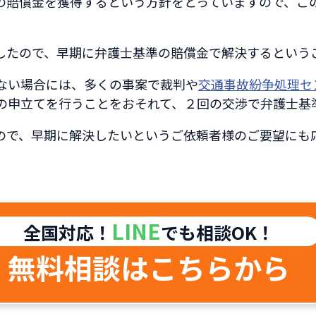
の賠償金を獲得するという方針をとっていますので、こ
したので、早期に弁護士基準の賠償金で解決するという
ない場合には、多くの事案で裁判や
交通事故紛争処理セ
の申立てを行うことをおそれて、２回の交渉で弁護士基
ので、早期に解決したいというご依頼者様のご要望にも
LINE
全国対応！
でも相談OK！
無料相談はこちらから