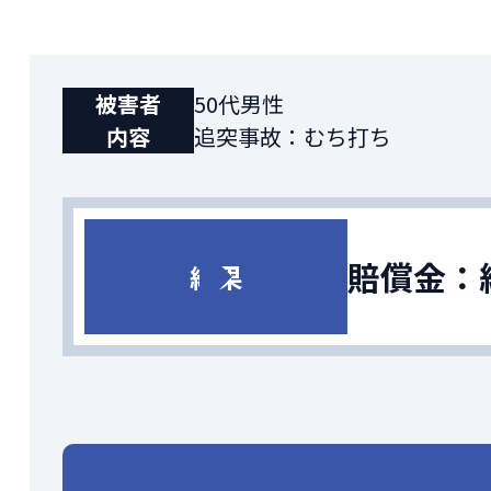
被害者
50代男性
内容
追突事故：むち打ち
賠償金：
結果