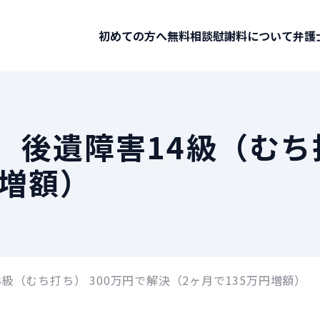
初めての方へ
無料相談
慰謝料について
弁護
 後遺障害14級（むち打
円増額）
級（むち打ち） 300万円で解決（2ヶ月で135万円増額）