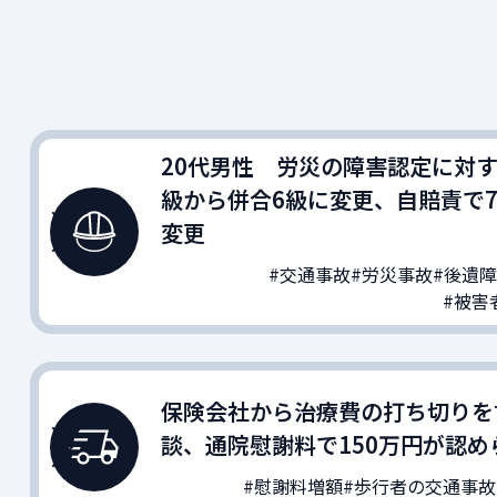
20代男性 労災の障害認定に対す
級から併合6級に変更、自賠責で
変更
#交通事故
#労災事故
#後遺
#被害
保険会社から治療費の打ち切りを
談、通院慰謝料で150万円が認め
#慰謝料増額
#歩行者の交通事故