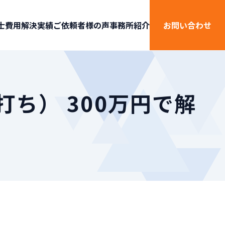
士費用
解決実績
ご依頼者様の声
事務所紹介
お問い合わせ
ち） 300万円で解