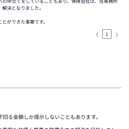
への申立てをしていることもあり、保険会社は、当事務所
、解決となりました。
ことができた事案です。
❮
1
❯
下回る金額しか提示しないこともあります。