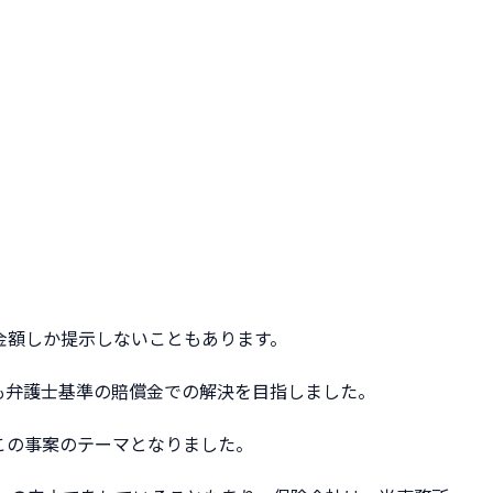
金額しか提示しないこともあります。
も弁護士基準の賠償金での解決を目指しました。
この事案のテーマとなりました。