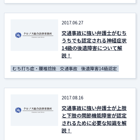
2017.06.27
交通事故に強い弁護士がむち
うちでも認定される神経症状
14級の後遺障害について解
説！
むち打ち症・腰椎捻挫
交通事故
後遺障害14級認定
2017.08.16
交通事故に強い弁護士が上肢
と下肢の関節機能障害が認定
されるために必要な知識を解
説！