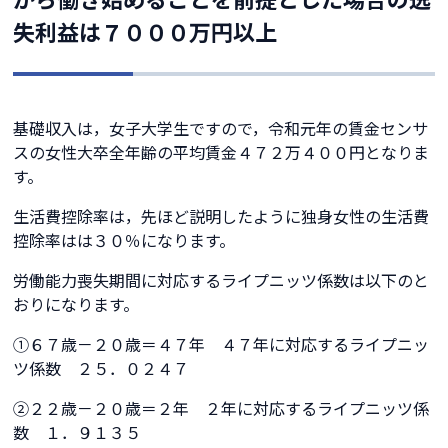
失利益は７０００万円以上
基礎収入は，女子大学生ですので，令和元年の賃金センサ
スの女性大卒全年齢の平均賃金４７２万４００円となりま
す。
生活費控除率は，先ほど説明したように独身女性の生活費
控除率はは３０％になります。
労働能力喪失期間に対応するライプニッツ係数は以下のと
おりになります。
①６７歳－２０歳＝４７年 ４７年に対応するライプニッ
ツ係数 ２５．０２４７
②２２歳－２０歳＝２年 ２年に対応するライプニッツ係
数 １．９１３５