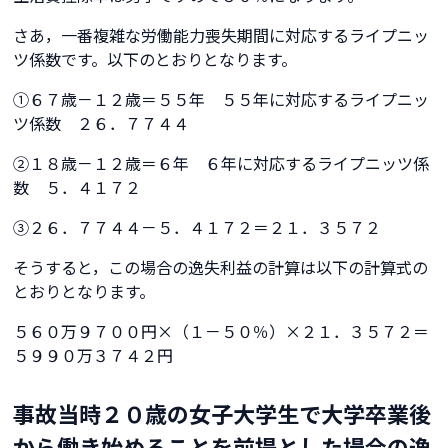
さあ，一番複雑な労働能力喪失期間に対応するライプニッ
ツ係数です。以下のとおりとなります。
①６７歳－１２歳＝５５年 ５５年に対応するライプニッ
ツ係数 ２６．７７４４
②１８歳－１２歳＝６年 ６年に対応するライプニッツ係
数 ５．４１７２
③２６．７７４４－５．４１７２＝２１．３５７２
そうすると，この場合の逸失利益の計算は以下の計算式の
とおりとなります。
５６０万９７００円×（１－５０％）×２１．３５７２＝
５９９０万３７４２円
事故当時２０歳の女子大学生で大学卒業後
から働き始めることを前提とした場合の逸