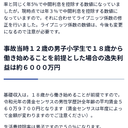
率と同じく年5％で中間利息を控除する数値になっていま
したが，現時点では年３％で中間利息を控除する数値に
なっていますので，それに合わせてライプニッツ係数の修
正を行いました。ライプニッツ係数の数値は、今後も変更
になるので注意が必要です。
事故当時１２歳の男子小学生で１８歳から
働き始めることを前提とした場合の逸失利
益は約６０００万円
基礎収入は，１８歳から働き始めることが前提ですので，
令和元年の賃金センサスの男性学歴計全年齢の平均賃金５
６０万９７００円となります（賃金センサスは年度によっ
て金額が変わりますのでご注意ください）。
生活費控除率は男子ですので５０％になります。