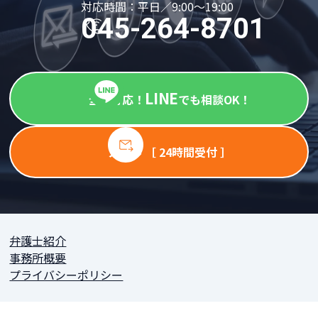
対応時間：平日／9:00～19:00
045-264-8701
LINE
全国対応！
でも相談OK！
メール ［ 24時間受付 ］
弁護士紹介
事務所概要
プライバシーポリシー