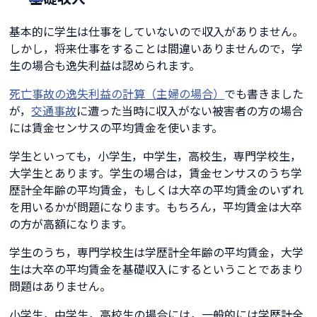
基本的に学生は仕事をしていないので収入がありません。
しかし，将来仕事をすることは間違いありませんので，学
生の場合も逸失利益は認められます。
死亡事故の逸失利益の計算（主婦の場合）
でも書きました
が，
交通事故
に遭った当時に収入がない被害者の方の場合
には賃金センサスの平均賃金を使います。
学生といっても，小学生，中学生，高校生，専門学校生，
大学生とあります。学生の場合は，賃金センサスのうち学
歴計全年齢の平均賃金，もしくは大卒の平均賃金のいずれ
を用いるかが問題になります。もちろん，平均賃金は大卒
の方が高額になります。
学生のうち，専門学校生は学歴計全年齢の平均賃金，大学
生は大卒の平均賃金を基礎収入にするということであまり
問題はありません。
小学生，中学生，高校生の場合には，一般的には学歴計全