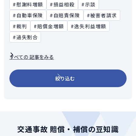
#慰謝料増額
#損益相殺
#示談
#自動車保険
#自賠責保険
#被害者請求
#裁判
#賠償金増額
#逸失利益増額
#過失割合
すべての 記事をみる
絞り込む
交通事故 賠償・補償の豆知識