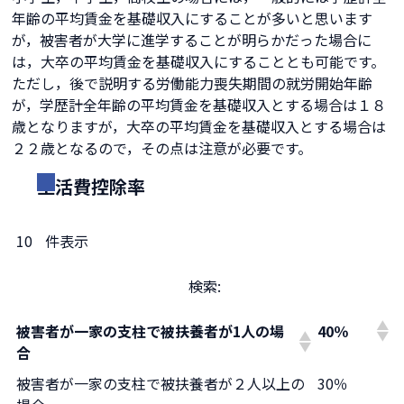
年齢の平均賃金を基礎収入にすることが多いと思います
が，被害者が大学に進学することが明らかだった場合に
は，大卒の平均賃金を基礎収入にすることとも可能です。
ただし，後で説明する労働能力喪失期間の就労開始年齢
が，学歴計全年齢の平均賃金を基礎収入とする場合は１８
歳となりますが，大卒の平均賃金を基礎収入とする場合は
２２歳となるので，その点は注意が必要です。
生活費控除率
件表示
検索:
被害者が一家の支柱で被扶養者が1人の場
40％
合
被害者が一家の支柱で被扶養者が２人以上の
30％