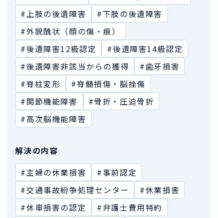
#上肢の後遺障害
#下肢の後遺障害
#外貌醜状（顔の傷・痕）
#後遺障害12級認定
#後遺障害14級認定
#後遺障害非該当からの獲得
#歯牙損害
#脊柱変形
#脊髄損傷・脳挫傷
#関節機能障害
#骨折・圧迫骨折
#高次脳機能障害
解決の内容
#主婦の休業損害
#事前認定
#交通事故紛争処理センター
#休業損害
#休車損害の認定
#弁護士費用特約