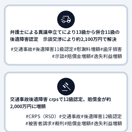
弁護士による異議申立てにより13級から併合11級の
後遺障害認定 示談交渉により約2,100万円で解決
#交通事故
#後遺障害11級認定
#慰謝料増額
#歯牙損害
#示談
#賠償金増額
#逸失利益増額
交通事故後遺障害 crpsで12級認定。賠償金が約
2,000万円に増額
#CRPS（RSD）
#交通事故
#後遺障害12級認定
#被害者請求
#裁判
#賠償金増額
#逸失利益増額