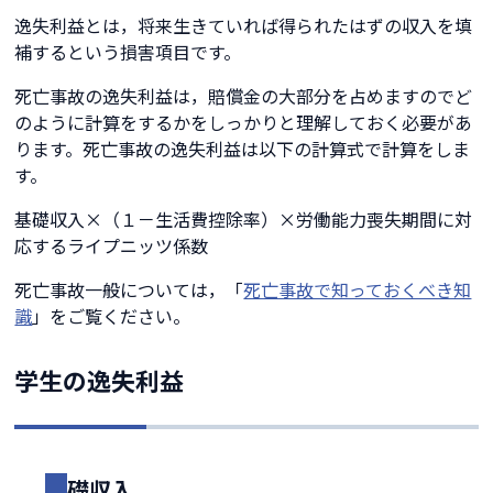
逸失利益とは，将来生きていれば得られたはずの収入を填
補するという損害項目です。
死亡事故の逸失利益は，賠償金の大部分を占めますのでど
のように計算をするかをしっかりと理解しておく必要があ
ります。死亡事故の逸失利益は以下の計算式で計算をしま
す。
基礎収入×（１－生活費控除率）×労働能力喪失期間に対
応するライプニッツ係数
死亡事故一般については，「
死亡事故で知っておくべき知
識
」をご覧ください。
学生の逸失利益
基礎収入