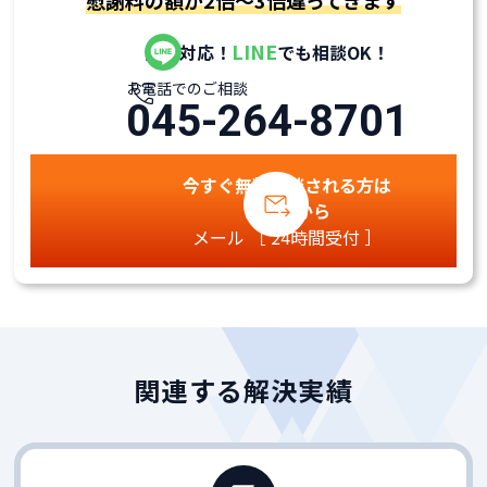
慰謝料の額が2倍～3倍違ってきます
LINE
全国対応！
でも相談OK！
お電話でのご相談
045-264-8701
今すぐ無料相談される方は
こちらから
メール ［ 24時間受付 ］
関連する解決実績