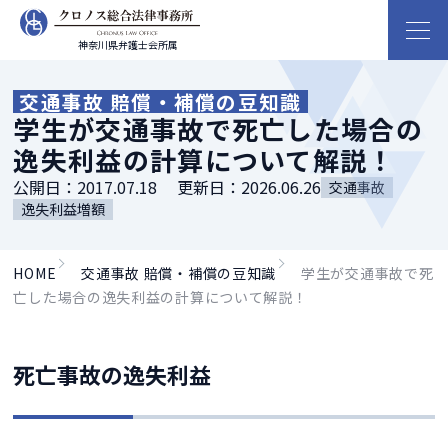
神奈川県弁護士会所属
交通事故 賠償・補償の豆知識
学生が交通事故で死亡した場合の
逸失利益の計算について解説！
公開日：
2017.07.18
更新日：
2026.06.26
交通事故
逸失利益増額
HOME
交通事故 賠償・補償の豆知識
学生が交通事故で死
亡した場合の逸失利益の計算について解説！
死亡事故の逸失利益