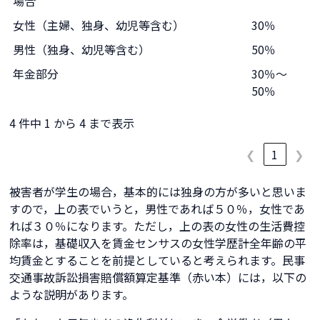
場合
女性（主婦、独身、幼児等含む）
30％
男性（独身、幼児等含む）
50％
年金部分
30％～
50％
4 件中 1 から 4 まで表示
❮
1
❯
被害者が学生の場合，基本的には独身の方が多いと思いま
すので，上の表でいうと，男性であれば５０％，女性であ
れば３０％になります。ただし，上の表の女性の生活費控
除率は，基礎収入を賃金センサスの女性学歴計全年齢の平
均賃金とすることを前提としていると考えられます。民事
交通事故訴訟損害賠償額算定基準（赤い本）には，以下の
ような説明があります。