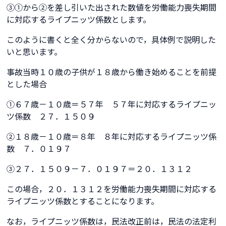
③①から②を差し引いた出された数値を労働能力喪失期間
に対応するライプニッツ係数とします。
このように書くと全く分からないので，具体例で説明した
いと思います。
事故当時１０歳の子供が１８歳から働き始めることを前提
とした場合
①６７歳－１０歳＝５７年 ５７年に対応するライプニッ
ツ係数 ２７．１５０９
②１８歳－１０歳＝８年 ８年に対応するライプニッツ係
数 ７．０１９７
③２７．１５０９－７．０１９７＝２０．１３１２
この場合，２０．１３１２を労働能力喪失期間に対応する
ライプニッツ係数とすることになります。
なお，ライプニッツ係数は，民法改正前は，民法の法定利