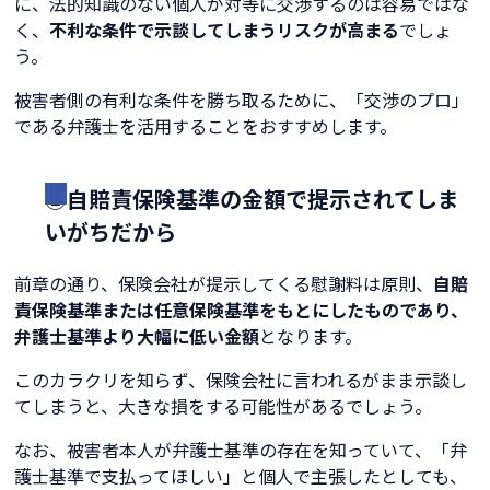
に、法的知識のない個人が対等に交渉するのは容易ではな
く、
不利な条件で示談してしまうリスクが高まる
でしょ
う。
被害者側の有利な条件を勝ち取るために、「交渉のプロ」
である弁護士を活用することをおすすめします。
②自賠責保険基準の金額で提示されてしま
いがちだから
前章の通り、保険会社が提示してくる慰謝料は原則、
自賠
責保険基準または任意保険基準をもとにしたものであり、
弁護士基準より大幅に低い金額
となります。
このカラクリを知らず、保険会社に言われるがまま示談し
てしまうと、大きな損をする可能性があるでしょう。
なお、被害者本人が弁護士基準の存在を知っていて、「弁
護士基準で支払ってほしい」と個人で主張したとしても、