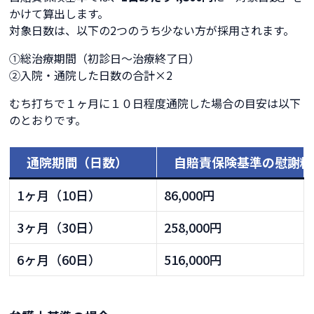
かけて算出します。
対象日数は、以下の2つのうち少ない方が採用されます。
①総治療期間（初診日〜治療終了日）
②入院・通院した日数の合計×2
むち打ちで１ヶ月に１０日程度通院した場合の目安は以下
のとおりです。
通院期間（日数）
自賠責保険基準の慰謝料
1ヶ月（10日）
86,000円
3ヶ月（30日）
258,000円
6ヶ月（60日）
516,000円