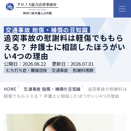
神奈川県弁護士会所属
交通事故 賠償・補償の豆知識
追突事故の慰謝料は軽傷でももら
える？ 弁護士に相談したほうがい
い4つの理由
公開日：
2026.06.22
更新日：
2026.07.01
むち打ち症・腰椎捻挫
交通事故
慰謝料増額
HOME
交通事故 賠償・補償の豆知識
追突事故の慰謝料は
軽傷でももらえる？ 弁護士に相談したほうがいい4つの理由