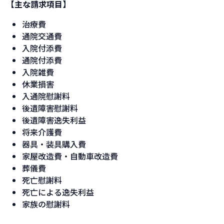
【主な請求項目】
治療費
通院交通費
入院付添費
通院付添費
入院雑費
休業損害
入通院慰謝料
後遺障害慰謝料
後遺障害逸失利益
将来介護費
器具・装具購入費
家屋改造費・自動車改造費
葬儀費
死亡慰謝料
死亡による逸失利益
家族の慰謝料