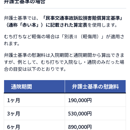
弁護士基準の場合
弁護士基準では、
「民事交通事故訴訟損害賠償算定基準」
（通称「赤い本」）に記載された算定表
を使用します。
むち打ちなど軽傷の場合は「別表Ⅱ（軽傷用）」が適用さ
れます。
弁護士基準の慰謝料は入院期間と通院期間から算出できま
すが、例として、むち打ちで入院なし・通院のみだった場
合の目安は以下のとおりです。
通院期間
弁護士基準の慰謝料
1ヶ月
190,000円
3ヶ月
530,000円
6ヶ月
890,000円