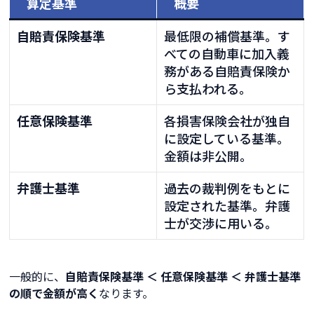
算定基準
概要
自賠責保険基準
最低限の補償基準。す
べての自動車に加入義
務がある自賠責保険か
ら支払われる。
任意保険基準
各損害保険会社が独自
に設定している基準。
金額は非公開。
弁護士基準
過去の裁判例をもとに
設定された基準。弁護
士が交渉に用いる。
一般的に、
自賠責保険基準 ＜ 任意保険基準 ＜ 弁護士基準
の順で金額が高く
なります。