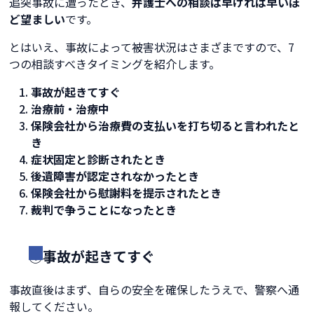
追突事故に遭ったとき、
弁護士への相談は早ければ早いほ
ど望ましい
です。
とはいえ、事故によって被害状況はさまざまですので、7
つの相談すべきタイミングを紹介します。
事故が起きてすぐ
治療前・治療中
保険会社から治療費の支払いを打ち切ると言われたと
き
症状固定と診断されたとき
後遺障害が認定されなかったとき
保険会社から慰謝料を提示されたとき
裁判で争うことになったとき
①事故が起きてすぐ
事故直後はまず、自らの安全を確保したうえで、警察へ通
報してください。