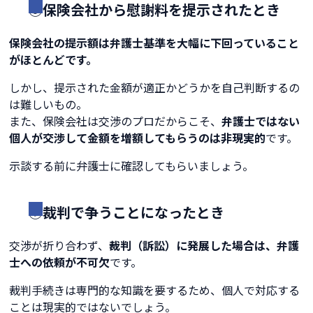
⑥保険会社から慰謝料を提示されたとき
保険会社の提示額は弁護士基準を大幅に下回っていること
がほとんどです。
しかし、提示された金額が適正かどうかを自己判断するの
は難しいもの。
また、保険会社は交渉のプロだからこそ、
弁護士ではない
個人が交渉して金額を増額してもらうのは非現実的
です。
示談する前に弁護士に確認してもらいましょう。
⑦裁判で争うことになったとき
交渉が折り合わず、
裁判（訴訟）に発展した場合は、弁護
士への依頼が不可欠
です。
裁判手続きは専門的な知識を要するため、個人で対応する
ことは現実的ではないでしょう。