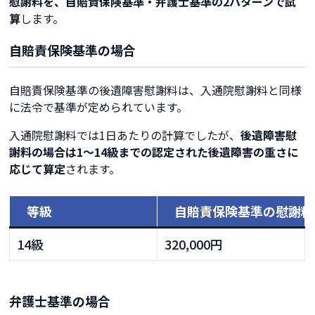
慰謝料を、自賠責保険基準・弁護士基準の2パターンで試
算
します。
自賠責保険基準の場合
自賠責保険基準の後遺障害慰謝料は、入通院慰謝料と同様
に法令で基準が定められています。
入通院慰謝料では1日あたりの計算でしたが、
後遺障害慰
謝料の場合は1～14級までの認定された後遺障害の重さに
応じて算定
されます。
等級
自賠責保険基準の慰謝料
14級
320,000円
弁護士基準の場合