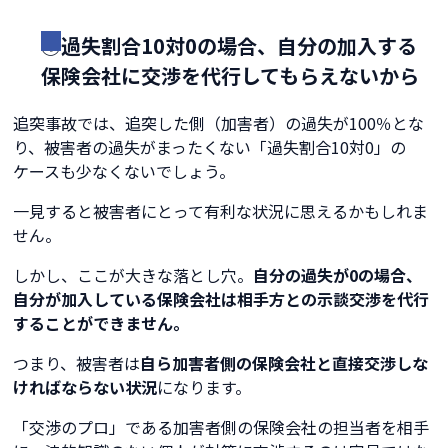
①過失割合10対0の場合、自分の加入する
保険会社に交渉を代行してもらえないから
追突事故では、追突した側（加害者）の過失が100％とな
り、被害者の過失がまったくない「過失割合10対0」の
ケースも少なくないでしょう。
一見すると被害者にとって有利な状況に思えるかもしれま
せん。
しかし、ここが大きな落とし穴。
自分の過失が0の場合、
自分が加入している保険会社は相手方との示談交渉を代行
することができません。
つまり、被害者は
自ら加害者側の保険会社と直接交渉しな
ければならない状況
になります。
「交渉のプロ」である加害者側の保険会社の担当者を相手