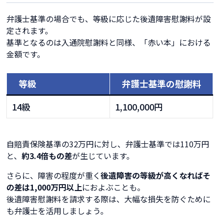
弁護士基準の場合でも、等級に応じた後遺障害慰謝料が設
定されます。
基準となるのは入通院慰謝料と同様、「赤い本」における
金額です。
等級
弁護士基準の慰謝料
14級
1,100,000円
自賠責保険基準の32万円に対し、弁護士基準では110万円
と、
約3.4倍もの差
が生じています。
さらに、障害の程度が重く
後遺障害の等級が高くなればそ
の差は1,000万円以上
におよぶことも。
後遺障害慰謝料を請求する際は、大幅な損失を防ぐために
も弁護士を活用しましょう。