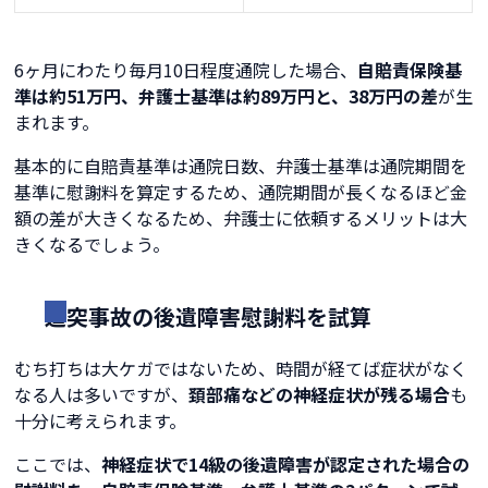
6ヶ月にわたり毎月10日程度通院した場合、
自賠責保険基
準は約51万円、弁護士基準は約89万円と、38万円の差
が生
まれます。
基本的に自賠責基準は通院日数、弁護士基準は通院期間を
基準に慰謝料を算定するため、通院期間が長くなるほど金
額の差が大きくなるため、弁護士に依頼するメリットは大
きくなるでしょう。
追突事故の後遺障害慰謝料を試算
むち打ちは大ケガではないため、時間が経てば症状がなく
なる人は多いですが、
頚部痛などの神経症状が残る場合
も
十分に考えられます。
ここでは、
神経症状で14級の後遺障害が認定された場合の