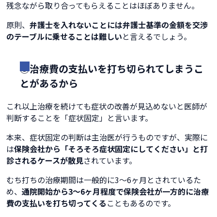
残念ながら取り合ってもらえることはほぼありません。
原則、
弁護士を入れないことには弁護士基準の金額を交渉
のテーブルに乗せることは難しい
と言えるでしょう。
③治療費の支払いを打ち切られてしまうこ
とがあるから
これ以上治療を続けても症状の改善が見込めないと医師が
判断することを「症状固定」と言います。
本来、症状固定の判断は主治医が行うものですが、実際に
は
保険会社から「そろそろ症状固定にしてください」と打
診されるケースが散見
されています。
むち打ちの治療期間は一般的に3〜6ヶ月とされているた
め、
通院開始から3〜6ヶ月程度で保険会社が一方的に治療
費の支払いを打ち切ってくる
こともあるのです。