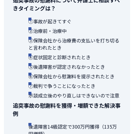
追突事故の慰謝料について弁護士に相談すべ
きタイミングは？
①事故が起きてすぐ
②治療前・治療中
③保険会社から治療費の支払いを打ち切る
と言われたとき
④症状固定と診断されたとき
⑤後遺障害が認定されなかったとき
⑥保険会社から慰謝料を提示されたとき
⑦裁判で争うことになったとき
示談成立後のやり直しはできないので注意
追突事故の慰謝料を獲得・増額できた解決事
例
後遺障害14級認定で300万円獲得（135万
円増額）