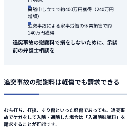
異議申し立てで約400万円獲得（240万円
増額）
追突事故による家事労働の休業損害で約
140万円獲得
追突事故の慰謝料で損をしないために、示談
前の弁護士相談を
追突事故の慰謝料は軽傷でも請求できる
むち打ち、打撲、すり傷といった軽傷であっても、追突事
故でケガをして入院・通院した場合は「入通院慰謝料」を
請求することが可能
です。