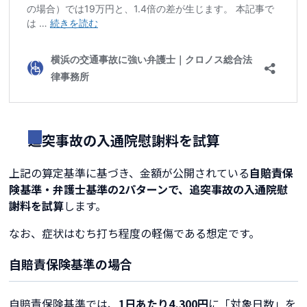
追突事故の入通院慰謝料を試算
上記の算定基準に基づき、金額が公開されている
自賠責保
険基準・弁護士基準の2パターンで、追突事故の入通院慰
謝料を試算
します。
なお、症状はむち打ち程度の軽傷である想定です。
自賠責保険基準の場合
自賠責保険基準では、
1日あたり4,300円
に「対象日数」を