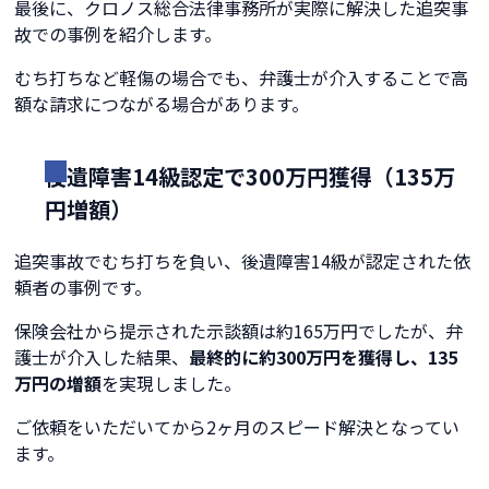
最後に、クロノス総合法律事務所が実際に解決した追突事
故での事例を紹介します。
むち打ちなど軽傷の場合でも、弁護士が介入することで高
額な請求につながる場合があります。
後遺障害14級認定で300万円獲得（135万
円増額）
追突事故でむち打ちを負い、後遺障害14級が認定された依
頼者の事例です。
保険会社から提示された示談額は約165万円でしたが、弁
護士が介入した結果、
最終的に約300万円を獲得し、135
万円の増額
を実現しました。
ご依頼をいただいてから2ヶ月のスピード解決となってい
ます。