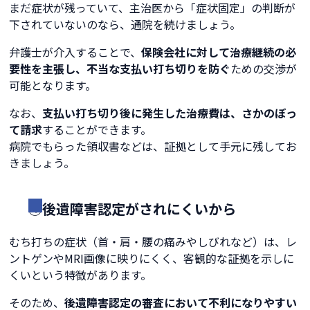
まだ症状が残っていて、主治医から「症状固定」の判断が
下されていないのなら、通院を続けましょう。
弁護士が介入することで、
保険会社に対して治療継続の必
要性を主張し、不当な支払い打ち切りを防ぐ
ための交渉が
可能となります。
なお、
支払い打ち切り後に発生した治療費は、さかのぼっ
て請求
することができます。
病院でもらった領収書などは、証拠として手元に残してお
きましょう。
④後遺障害認定がされにくいから
むち打ちの症状（首・肩・腰の痛みやしびれなど）は、レ
ントゲンやMRI画像に映りにくく、客観的な証拠を示しに
くいという特徴があります。
そのため、
後遺障害認定の審査において不利になりやすい