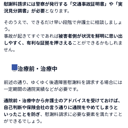
慰謝料請求には警察が発行する「交通事故証明書」や「実
況見分調書」が必要
となります。
そのうえで、できるだけ早い段階で弁護士に相談しましょ
う。
事故が起きてすぐであれば
被害者側が状況を鮮明に思い出
しやすく、有利な証拠を押さえる
ことができるかもしれま
せん。
②治療前・治療中
前述の通り、ゆくゆく後遺障害慰謝料を請求する場合には
一定期間の通院実績などが必要です。
通院前・治療中から弁護士のアドバイスを受けておけば、
自己判断や保険会社の言う通りに通院をやめてしまうと
いったことを防ぎ
、慰謝料請求に必要な要素を満たすこと
ができるでしょう。