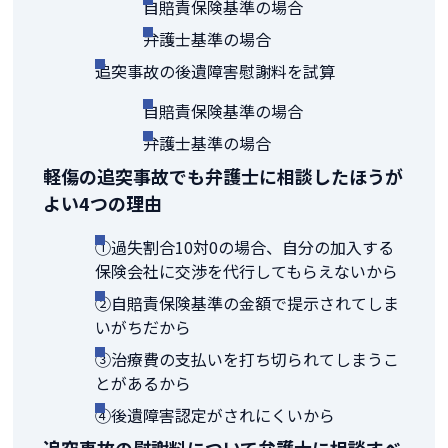
自賠責保険基準の場合
弁護士基準の場合
追突事故の後遺障害慰謝料を試算
自賠責保険基準の場合
弁護士基準の場合
軽傷の追突事故でも弁護士に相談したほうが
よい4つの理由
①過失割合10対0の場合、自分の加入する
保険会社に交渉を代行してもらえないから
②自賠責保険基準の金額で提示されてしま
いがちだから
③治療費の支払いを打ち切られてしまうこ
とがあるから
④後遺障害認定がされにくいから