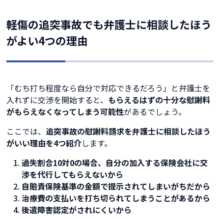
軽傷の追突事故でも弁護士に相談したほう
がよい4つの理由
「むち打ち程度なら自分で対応できるだろう」と弁護士を
入れずに交渉を開始すると、
もらえるはずの十分な慰謝料
がもらえなくなってしまう可能性
があるでしょう。
ここでは、
追突事故の慰謝料請求を弁護士に相談したほう
がいい理由を4つ紹介
します。
過失割合10対0の場合、自分の加入する保険会社に交
渉を代行してもらえないから
自賠責保険基準の金額で提示されてしまいがちだから
治療費の支払いを打ち切られてしまうことがあるから
後遺障害認定がされにくいから