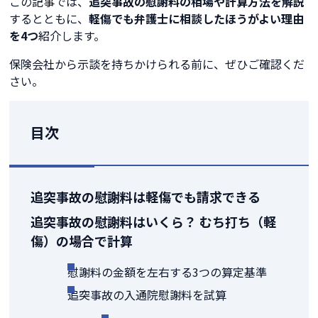
この記事では、
追突事故の慰謝料の相場や計算方法を解説
するとともに、
軽傷でも弁護士に相談したほうがよい理由
を4つ
紹介します。
保険会社から示談を持ちかけられる前に、ぜひご確認くだ
さい。
目次
追突事故の慰謝料は軽傷でも請求できる
追突事故の慰謝料はいくら？ むち打ち（軽
傷）の場合で計算
慰謝料の金額を左右する3つの算定基準
追突事故の入通院慰謝料を試算