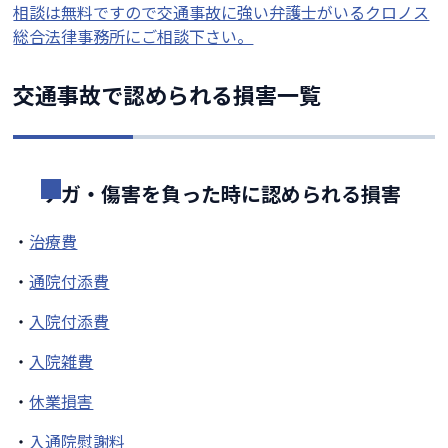
相談は無料ですので交通事故に強い弁護士がいるクロノス
総合法律事務所にご相談下さい。
交通事故で認められる損害一覧
ケガ・傷害を負った時に認められる損害
・
治療費
・
通院付添費
・
入院付添費
・
入院雑費
・
休業損害
・
入通院慰謝料