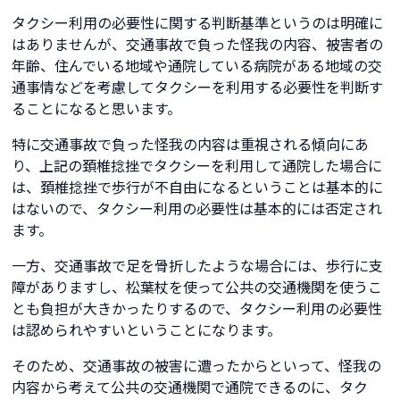
タクシー利用の必要性に関する判断基準というのは明確に
はありませんが、交通事故で負った怪我の内容、被害者の
年齢、住んでいる地域や通院している病院がある地域の交
通事情などを考慮してタクシーを利用する必要性を判断す
ることになると思います。
特に交通事故で負った怪我の内容は重視される傾向にあ
り、上記の頚椎捻挫でタクシーを利用して通院した場合に
は、頚椎捻挫で歩行が不自由になるということは基本的に
はないので、タクシー利用の必要性は基本的には否定され
ます。
一方、交通事故で足を骨折したような場合には、歩行に支
障がありますし、松葉杖を使って公共の交通機関を使うこ
とも負担が大きかったりするので、タクシー利用の必要性
は認められやすいということになります。
そのため、交通事故の被害に遭ったからといって、怪我の
内容から考えて公共の交通機関で通院できるのに、タク