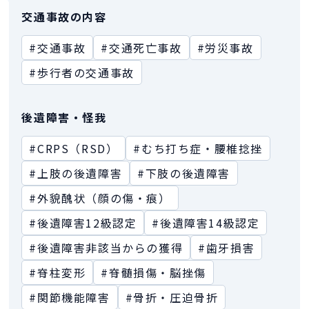
交通事故の内容
#交通事故
#交通死亡事故
#労災事故
#歩行者の交通事故
後遺障害・怪我
#CRPS（RSD）
#むち打ち症・腰椎捻挫
#上肢の後遺障害
#下肢の後遺障害
#外貌醜状（顔の傷・痕）
#後遺障害12級認定
#後遺障害14級認定
#後遺障害非該当からの獲得
#歯牙損害
#脊柱変形
#脊髄損傷・脳挫傷
#関節機能障害
#骨折・圧迫骨折