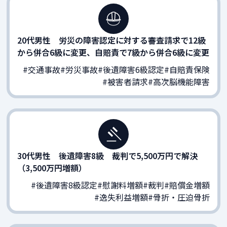
20代男性 労災の障害認定に対する審査請求で12級
から併合6級に変更、自賠責で7級から併合6級に変更
#交通事故
#労災事故
#後遺障害6級認定
#自賠責保険
#被害者請求
#高次脳機能障害
30代男性 後遺障害8級 裁判で5,500万円で解決
（3,500万円増額）
#後遺障害8級認定
#慰謝料増額
#裁判
#賠償金増額
#逸失利益増額
#骨折・圧迫骨折