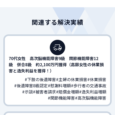
関連する解決実績
70代女性 高次脳機能障害9級 関節機能障害12
級 併合8級 約2,100万円獲得（高齢女性の休業損
害と逸失利益を獲得！）
#下肢の後遺障害
#主婦の休業損害
#休業損害
#後遺障害8級認定
#慰謝料増額
#歩行者の交通事故
#示談
#被害者請求
#賠償金増額
#逸失利益増額
#関節機能障害
#高次脳機能障害