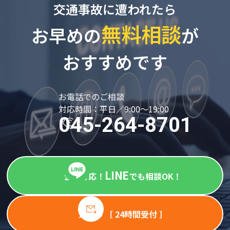
交通事故に遭われたら
無料相談
お早めの
が
おすすめです
お電話でのご相談
対応時間：平日／9:00～19:00
045-264-8701
LINE
全国対応！
でも相談OK！
メール ［ 24時間受付 ］