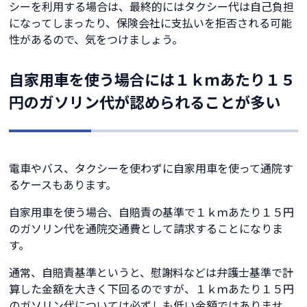
シーを利用する場合は、最終的にはタクシー代は自己負担
になってしまったり、保険会社に支払いを拒否される可能
性があるので、気をつけましょう。
自家用車を使う場合には１ｋｍあたり１５
円のガソリン代が認められることが多い
電車やバス、タクシーを使わずに自家用車を使って通院す
るケースもあります。
自家用車を使う場合、自賠責の基準で１ｋｍあたり１５円
のガソリン代を通院交通費として請求することになりま
す。
通常、自賠責基準というと、慰謝料などは弁護士基準で計
算した金額を大きく下回るのですが、１ｋｍあたり１５円
のガソリン代については必ずしも低い金額ではありませ