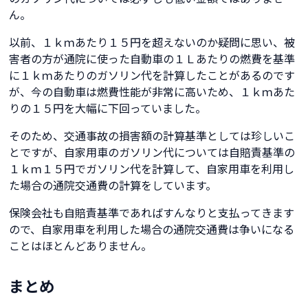
ん。
以前、１ｋｍあたり１５円を超えないのか疑問に思い、被
害者の方が通院に使った自動車の１Ｌあたりの燃費を基準
に１ｋｍあたりのガソリン代を計算したことがあるのです
が、今の自動車は燃費性能が非常に高いため、１ｋｍあた
りの１５円を大幅に下回っていました。
そのため、交通事故の損害額の計算基準としては珍しいこ
とですが、自家用車のガソリン代については自賠責基準の
１ｋｍ１５円でガソリン代を計算して、自家用車を利用し
た場合の通院交通費の計算をしています。
保険会社も自賠責基準であればすんなりと支払ってきます
ので、自家用車を利用した場合の通院交通費は争いになる
ことはほとんどありません。
まとめ