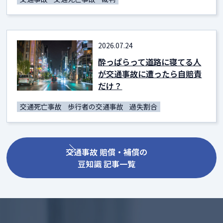
2026.07.24
酔っぱらって道路に寝てる人
が交通事故に遭ったら自賠責
だけ？
交通死亡事故
歩行者の交通事故
過失割合
交通事故 賠償・補償の
豆知識 記事一覧