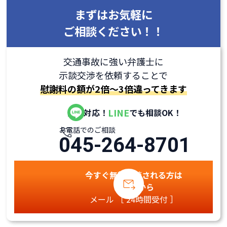
まずはお気軽に
ご相談ください！！
交通事故に強い弁護士に
示談交渉を依頼することで
慰謝料の額が2倍～3倍違ってきます
LINE
全国対応！
でも相談OK！
お電話でのご相談
045-264-8701
今すぐ無料相談される方は
こちらから
メール ［ 24時間受付 ］