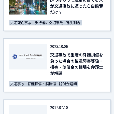
が交通事故に遭ったら自賠責
だけ？
交通死亡事故
歩行者の交通事故
過失割合
2023.10.06
交通事故で重度の脊髄損傷を
負った場合の後遺障害等級・
損害・賠償金の相場を弁護士
が解説
交通事故
脊髄損傷・脳挫傷
賠償金増額
2017.07.10