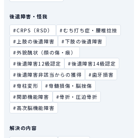
後遺障害・怪我
#CRPS（RSD）
#むち打ち症・腰椎捻挫
#上肢の後遺障害
#下肢の後遺障害
#外貌醜状（顔の傷・痕）
#後遺障害12級認定
#後遺障害14級認定
#後遺障害非該当からの獲得
#歯牙損害
#脊柱変形
#脊髄損傷・脳挫傷
#関節機能障害
#骨折・圧迫骨折
#高次脳機能障害
解決の内容