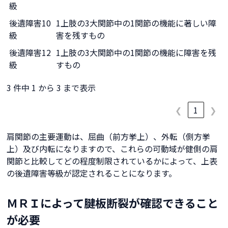
級
後遺障害10
1上肢の3大関節中の1関節の機能に著しい障
級
害を残すもの
後遺障害12
1上肢の3大関節中の1関節の機能に障害を残
級
すもの
3 件中 1 から 3 まで表示
❮
1
❯
肩関節の主要運動は、屈曲（前方挙上）、外転（側方挙
上）及び内転になりますので、これらの可動域が健側の肩
関節と比較してどの程度制限されているかによって、上表
の後遺障害等級が認定されることになります。
ＭＲＩによって腱板断裂が確認できること
が必要