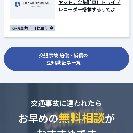
ヤマト，全集配車にドライブ
レコーダー搭載するってよ
交通事故
自動車保険
交通事故 賠償・補償の
豆知識 記事一覧
交通事故に遭われたら
無料相談
お早めの
が