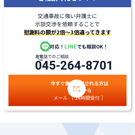
交通事故に強い弁護士に
示談交渉を依頼することで
慰謝料の額が2倍～3倍違ってきます
LINE
全国対応！
でも相談OK！
お電話でのご相談
045-264-8701
今すぐ無料相談される方は
こちらから
メール ［ 24時間受付 ］