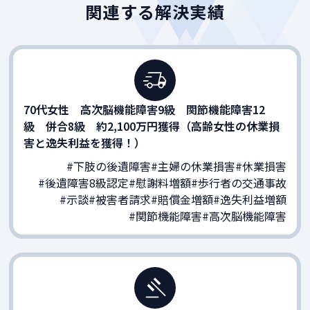
関連する解決実績
70代女性 高次脳機能障害9級 関節機能障害12
級 併合8級 約2,100万円獲得（高齢女性の休業損
害と逸失利益を獲得！）
#下肢の後遺障害
#主婦の休業損害
#休業損害
#後遺障害8級認定
#慰謝料増額
#歩行者の交通事故
#示談
#被害者請求
#賠償金増額
#逸失利益増額
#関節機能障害
#高次脳機能障害