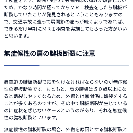
Ｉ検査をせず、時間が経っても肩関節の痛みが改善しない
ため、かなり時間が経ってからＭＲＩ検査をしたら腱板が
断裂していたことが発見されるということもありますの
で、交通事故に遭って肩関節の痛みが続くようであれば、
できるだけ早期にＭＲＩ検査を実施してもらった方がいい
と思います。
無症候性の肩の腱板断裂に注意
肩関節の腱板断裂で気を付けなければならないのが無症候
性の腱板断裂です。もともと、肩の腱板は５０歳以上にな
ると断裂しやすくなるため、外傷とは無関係に断裂をする
ことが多くあるのですが、その中で腱板断裂が生じている
のに症状を感じないケースというのがあり、それを無症候
性の腱板断裂といいます。
無症候性の腱板断裂の場合、外傷を原因とする腱板断裂と