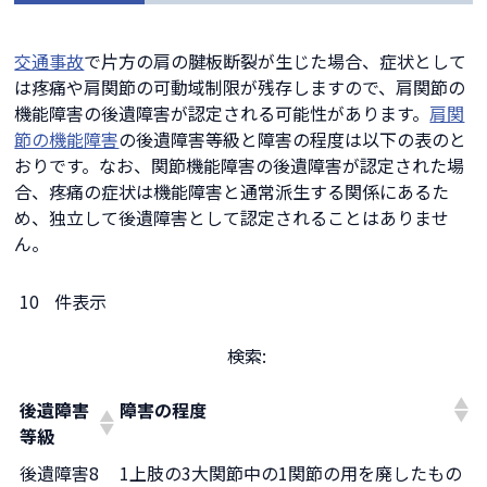
交通事故
で片方の肩の腱板断裂が生じた場合、症状として
は疼痛や肩関節の可動域制限が残存しますので、肩関節の
機能障害の後遺障害が認定される可能性があります。
肩関
節の機能障害
の後遺障害等級と障害の程度は以下の表のと
おりです。なお、関節機能障害の後遺障害が認定された場
合、疼痛の症状は機能障害と通常派生する関係にあるた
め、独立して後遺障害として認定されることはありませ
ん。
件表示
検索:
後遺障害
障害の程度
等級
後遺障害8
1上肢の3大関節中の1関節の用を廃したもの