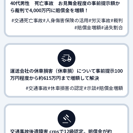
40代男性 死亡事故 お見舞金程度の事前提示額か
ら裁判で4,000万円に賠償金を増額！
#交通死亡事故
#人身傷害保険の活用
#労災事故
#裁判
#賠償金増額
#過失割合
運送会社の休車損害（休車損）について事前提示100
万円程度から約615万円まで増額して解決
#交通事故
#休車損害の認定
#示談
#賠償金増額
交通事故後遺障害 crpsで12級認定。賠償金が約