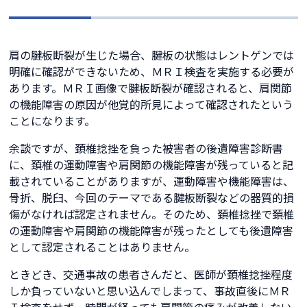
肩の腱板断裂が生じた場合、腱板の状態はレントゲンでは
明確に確認ができないため、ＭＲＩ検査を実施する必要が
あります。ＭＲＩ画像で腱板断裂が確認されると、肩関節
の機能障害の原因が他覚的所見によって確認されたという
ことになります。
余談ですが、頚椎捻挫を負った被害者の後遺障害診断書
に、頚椎の運動障害や肩関節の機能障害が残っていると記
載されていることがありますが、運動障害や機能障害は、
骨折、脱臼、今回のテーマである腱板断裂などの器質的損
傷がなければ認定されません。そのため、頚椎捻挫で頚椎
の運動障害や肩関節の機能障害が残ったとしても後遺障害
として認定されることはありません。
ときどき、交通事故の患者さんだと、医師が頚椎捻挫程度
しか負っていないと思い込んでしまって、事故直後にＭＲ