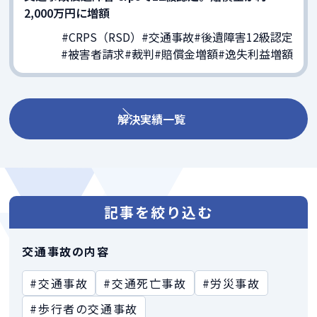
2,000万円に増額
#CRPS（RSD）
#交通事故
#後遺障害12級認定
#被害者請求
#裁判
#賠償金増額
#逸失利益増額
解決実績一覧
記事を絞り込む
交通事故の内容
#交通事故
#交通死亡事故
#労災事故
#歩行者の交通事故