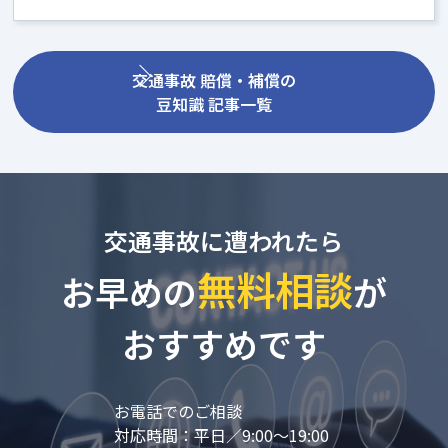
交通事故 賠償・補償の
豆知識 記事一覧
交通事故に遭われたら
無料相談
お早めの
が
おすすめです
お電話でのご相談
対応時間：平日／9:00～19:00