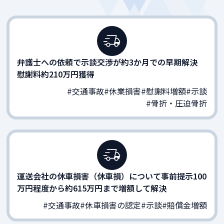
弁護士への依頼で示談交渉が約3か月での早期解決
慰謝料約210万円獲得
#交通事故
#休業損害
#慰謝料増額
#示談
#骨折・圧迫骨折
運送会社の休車損害（休車損）について事前提示100
万円程度から約615万円まで増額して解決
#交通事故
#休車損害の認定
#示談
#賠償金増額