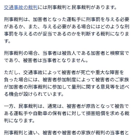
交通事故の裁判
には刑事裁判と民事裁判があります。
刑事裁判は、加害者となった運転手に刑事罰を与える必要
があるか、また、与える必要がある場合にはどのような刑
事罰を与えるのが妥当であるのかを判断する裁判になりま
す。
刑事裁判の場合、当事者は被告人である加害者と検察官で
であり、被害者は当事者となりません。
ただし、交通事故によって被害者が死亡や重大な障害を
負った場合には、被害者参加制度によって被害者のご家族
が加害者の刑事裁判に参加して量刑に関する意見等を述べ
る機会が設けられています。
一方、民事裁判は、通常は、被害者が原告となって被告で
ある運転手や自動車の保有者に対して損害賠償を求める裁
判になります。
刑事裁判と違い、被害者や被害者の家族が裁判の当事者と