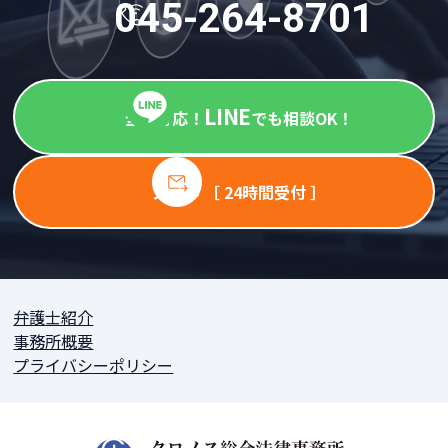
045-264-8701
LINE
全国対応！
でも相談OK！
メール ［ 24時間受付 ］
弁護士紹介
事務所概要
プライバシーポリシー