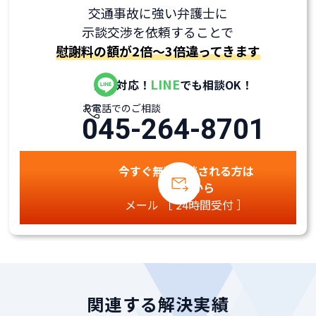
交通事故に強い弁護士に
示談交渉を依頼することで
慰謝料の額が2倍～3倍違ってきます
LINE
全国対応！
でも相談OK！
お電話でのご相談
045-264-8701
今すぐ無料相談される方は
こちらから
メール ［ 24時間受付 ］
関連する解決実績