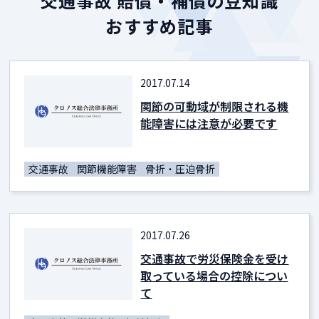
交通事故 賠償・補償の豆知識
おすすめ記事
2017.07.14
関節の可動域が制限される機
能障害には注意が必要です
交通事故
関節機能障害
骨折・圧迫骨折
2017.07.26
交通事故で労災保険金を受け
取っている場合の控除につい
て