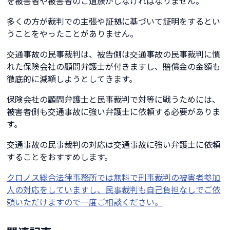
を被害者や被害者のご遺族がしなければなりません。
多くの方が裁判での主張や証拠に基づいて証明をするとい
うことをやったことがありません。
交通事故の民事裁判は、被告側は交通事故の民事裁判に慣
れた保険会社の顧問弁護士が付きますし、賠償金の金額も
徹底的に減額しようとしてきます。
保険会社の顧問弁護士と民事裁判で対等に戦うためには、
被害者側も交通事故に強い弁護士に依頼する必要がありま
す。
交通事故の民事裁判の対応は交通事故に強い弁護士に依頼
することをおすすめします。
クロノス総合法律事務所では無料で刑事裁判の被害者参加
人の対応をしていますし、民事裁判も自己負担なしでご依
頼いただけますので一度ご相談ください。