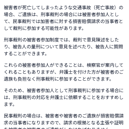
被害者が死亡してしまったような交通事故（死亡事故）の
場合、ご遺族は、刑事裁判の場合には被害者参加人とし
て、民事裁判では加害者に対する損害賠償請求の当事者と
して裁判に参加する可能性があります。
刑事裁判の被害者参加制度では、裁判で意見陳述をした
り、被告人の量刑について意見を述べたり、被告人に質問
することができます。
これらの被害者参加人ができることは、検察官が案内して
くれることもありますが、弁護士を付けた方が被害者のご
遺族も負担なく刑事裁判に参加することができます。
そのため、被害者参加人として刑事裁判に参加する場合に
は、刑事裁判の対応を弁護士に依頼することをおすすめし
ます。
民事裁判の場合は、被害者や被害者のご遺族が損害賠償請
求の当事者になりますので、請求の根拠となる主張や証明