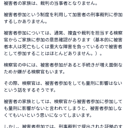
被害者の家族は、裁判の当事者となりません。
被害者参加という制度を利用して加害者の刑事裁判に参加
するしかありません。
被害者参加については、通常、捜査や裁判を担当する検察
官からご家族に参加の意思確認があります（基本的に被害
者本人は死亡もしくは重大な障害を負っているので被害者
として参加することはほとんどありません。）。
検察官の中には、被害者参加があると手続きが増え面倒な
ためか嫌がる検察官もいます。
その際、検察官は、被害者参加をしても量刑に影響はない
という話をするそうです。
被害者の家族としては、検察官から被害者参加に参加して
も量刑に影響がないと言われてしまうと、被害者参加しな
くてもいいという思いになってしまいます。
しかし、被害者参加では、刑事裁判で提出された証拠のす