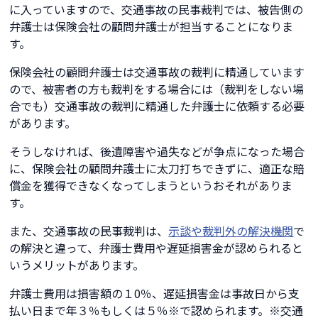
に入っていますので、交通事故の民事裁判では、被告側の
弁護士は保険会社の顧問弁護士が担当することになりま
す。
保険会社の顧問弁護士は交通事故の裁判に精通しています
ので、被害者の方も裁判をする場合には（裁判をしない場
合でも）交通事故の裁判に精通した弁護士に依頼する必要
があります。
そうしなければ、後遺障害や過失などが争点になった場合
に、保険会社の顧問弁護士に太刀打ちできずに、適正な賠
償金を獲得できなくなってしまうというおそれがありま
す。
また、交通事故の民事裁判は、
示談や裁判外の解決機関
で
の解決と違って、弁護士費用や遅延損害金が認められると
いうメリットがあります。
弁護士費用は損害額の１0％、遅延損害金は事故日から支
払い日まで年３％もしくは５％※で認められます。※交通