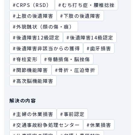
#CRPS（RSD）
#むち打ち症・腰椎捻挫
#上肢の後遺障害
#下肢の後遺障害
#外貌醜状（顔の傷・痕）
#後遺障害12級認定
#後遺障害14級認定
#後遺障害非該当からの獲得
#歯牙損害
#脊柱変形
#脊髄損傷・脳挫傷
#関節機能障害
#骨折・圧迫骨折
#高次脳機能障害
解決の内容
#主婦の休業損害
#事前認定
#交通事故紛争処理センター
#休業損害