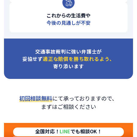
これからの生活費や
今後の見通しが不安
交通事故裁判に強い弁護士が
妥協せず
適正な賠償を勝ち取れるよう、
寄り添います
初回相談無料
にて承っておりますので、
まずはご相談ください
全国対応！
LINE
でも相談OK！