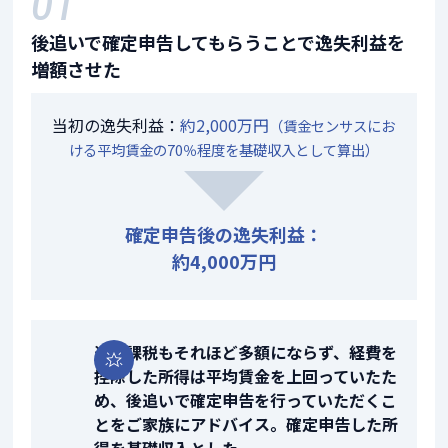
01
後追いで確定申告してもらうことで逸失利益を
増額させた
当初の逸失利益：
約2,000万円
（賃金センサスにお
ける平均賃金の70％程度を基礎収入として算出）
確定申告後の逸失利益：
約4,000万円
追徴課税もそれほど多額にならず、経費を
控除した所得は平均賃金を上回っていたた
め、後追いで確定申告を行っていただくこ
とをご家族にアドバイス。確定申告した所