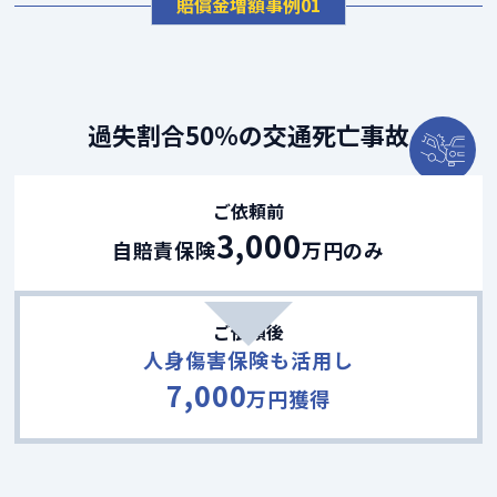
賠償金増額事例01
過失割合50％の交通死亡事故
ご依頼前
3,000
自賠責保険
万円のみ
ご依頼後
人身傷害保険も活用し
7,000
万円獲得