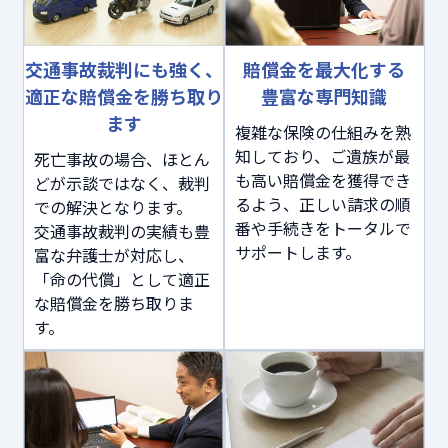
交通事故裁判にも強く、
賠償金を最大化する
適正な賠償金を勝ち取り
豊富な専門知識
ます
複雑な保険の仕組みを熟
知しており、ご遺族が最
死亡事故の場合、ほとん
も高い賠償金を獲得でき
どが示談ではなく、裁判
るよう、正しい請求の順
での解決となります。
番や手続きをトータルで
交通事故裁判の実績も豊
サポートします。
富な弁護士が対応し、
「命の代償」として適正
な賠償金を勝ち取りま
す。